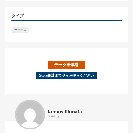
タイプ
サービス
データ未集計
Score集計まで少々お待ちください
kimura0hinata
アナリスト