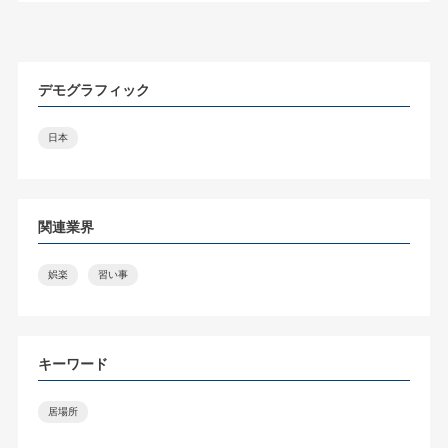
デモグラフィック
日本
関連業界
娯楽
習い事
キーワード
居場所