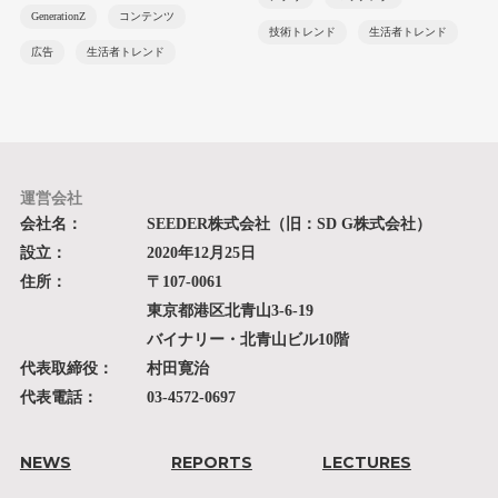
GenerationZ
コンテンツ
技術トレンド
生活者トレンド
広告
生活者トレンド
運営会社
会社名：
SEEDER株式会社（旧：SD G株式会社）
設立：
2020年12月25日
住所：
〒107-0061
東京都港区北青山3-6-19
バイナリー・北青山ビル10階
代表取締役：
村田寛治
代表電話：
03-4572-0697
NEWS
REPORTS
LECTURES