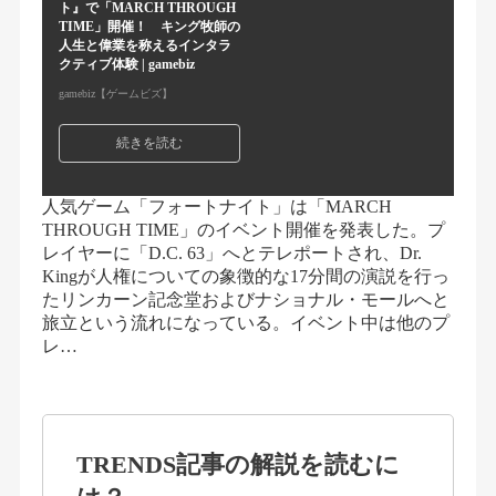
ト』で「MARCH THROUGH
TIME」開催！ キング牧師の
人生と偉業を称えるインタラ
クティブ体験 | gamebiz
gamebiz【ゲームビズ】
続きを読む
人気ゲーム「フォートナイト」は「MARCH
THROUGH TIME」のイベント開催を発表した。プ
レイヤーに「D.C. 63」へとテレポートされ、Dr.
Kingが人権についての象徴的な17分間の演説を行っ
たリンカーン記念堂およびナショナル・モールへと
旅立という流れになっている。イベント中は他のプ
レ…
TRENDS記事の解説を読むに