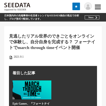
★
supported by SEEDER
日本国内外の先端事例や生活者トレンドをSEEDATA独自の視点で分析
News
し、ブログ形式で配信しています。
見逃したリアル世界のできごとをオンライン
で体験し、自分自身を完成する？ フォーナイ
トでmarch through timeイベント開催
2021.9.1
着目した記事
Epic Games、『フォートナイ