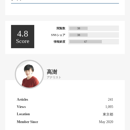
閲覧数
38
4.8
SNSシェア
38
Score
情報鮮度
67
高澍
アナリスト
Articles
241
Views
1,095
Location
東京都
Member Since
May 2020