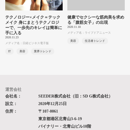
テクノロジー×メイク＝テック
健康でセクシーな筋肉美を求め
メイク 身にまとうテクノロジ
る「腹筋女子」の出現
2020.11.18
ーで、一歩先のキレイは簡単に
手に入る
メディア名：ライブドアニュース
2020.11.23
美容
生活者トレンド
メディア名：日経ビジネス電子版
IT
美容
業界トレンド
運営会社
会社名：
SEEDER株式会社（旧：SD G株式会社）
設立：
2020年12月25日
住所：
〒107-0061
東京都港区北青山3-6-19
バイナリー・北青山ビル10階