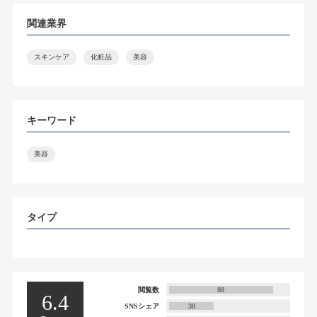
関連業界
スキンケア
化粧品
美容
キーワード
美容
タイプ
閲覧数
88
6.4
SNSシェア
38