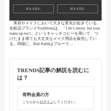
続きを読む
続きを読む
美容やメイクにおいて大きな変化が起きている。
化粧品ブランドYouthforiaは、「Life’s messy, but your
make-up isn’t」というキャッチコピーを用いて、つ
けたまま寝ても大丈夫なメイク用品を販売してい
る。同様に、Bad Habitはブルーラ…
TRENDS記事の解説を読むに
は？
有料会員の方
こちらから
ログイン
してください。