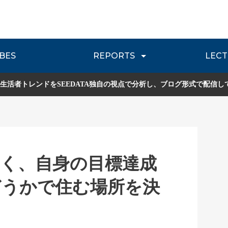
BES
REPORTS
LECT
介
流通レポート
JOURNEY REVIEW
P
生活者トレンドをSEEDATA独自の視点で分析し、ブログ形式で配信し
く、自身の目標達成
どうかで住む場所を決
？