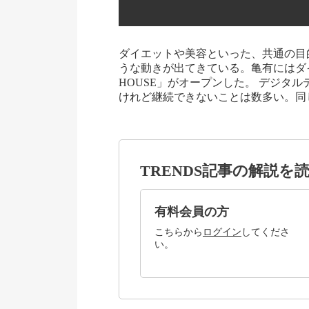
ダイエットや美容といった、共通の目
うな動きが出てきている。亀有にはダイエ
HOUSE」がオープンした。 デジタ
けれど継続できないことは数多い。同
TRENDS記事の解説を
有料会員の方
こちらから
ログイン
してくださ
い。