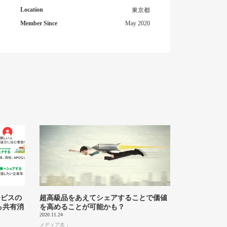
Location
東京都
Member Since
May 2020
ービスの
超高級品をあえてシェアすることで価値
ら共有消
を高めることが可能かも？
2020.11.24
メディア名：