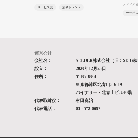
メディア名：
サービス業
業界トレンド
サービ
運営会社
会社名：
SEEDER株式会社（旧：SD G
設立：
2020年12月25日
住所：
〒107-0061
東京都港区北青山3-6-19
バイナリー・北青山ビル10階
代表取締役：
村田寛治
代表電話：
03-4572-0697