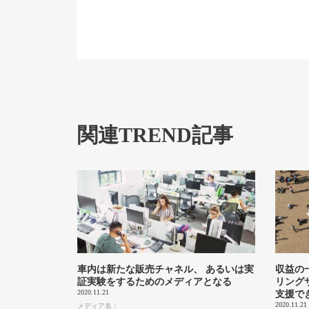
関連TREND記事
車内は新たな販売チャネル、 あるいは実
収益の
証実験をするためのメディアとなる
リング
2020.11.21
支援で
2020.11.21
メディア名：