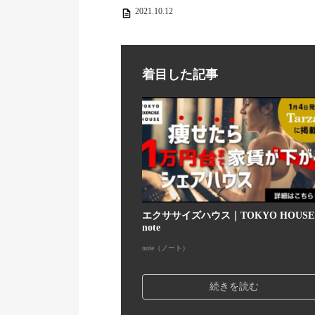
2021.10.12
着目した記事
エクササイズハウス｜TOKYO HOUS
note
note（ノート）
続きを読む