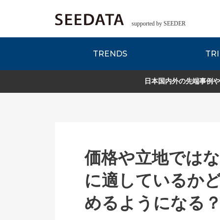
supported by SEEDER
TRENDS
TRI
各種データのご紹
Zsレポート
EDITORIAL REPORT
日本国内外の先端事例や
価格や立地ではな
に適しているか
めるようになる