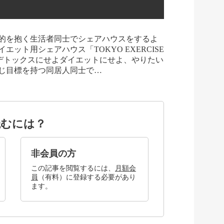
的を抱く生活者同士でシェアハウスをするよ
ット用シェアハウス「TOKYO EXERCISE
ルデトックスにせよダイエットにせよ、やりたい
じ目標を持つ同居人同士で…
読むには？
非会員の方
この記事を閲覧するには、
月額会
員
（有料）に登録する必要があり
ます。