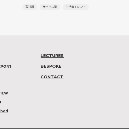
富裕層
サービス業
生活者トレンド
LECTURES
BESPOKE
EPORT
CONTACT
VIEW
T
thod