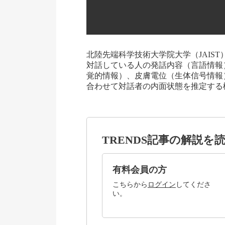
北陸先端科学技術大学院大学（JAIS
対話している人の発話内容（言語情報
覚的情報）、皮膚電位（生体信号情報
合わせて対話者の内面状態を推定する
TRENDS記事の解説を
有料会員の方
こちらから
ログイン
してくださ
い。