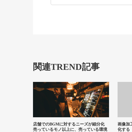
関連TREND記事
店舗でのBGMに対するニーズが細分化
画像加
売っているモノ以上に、売っている環境
化する