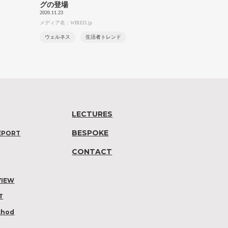
グの登場
2020.11.23
メディア名：WIRED.jp
ウェルネス
生活者トレンド
LECTURES
BESPOKE
EPORT
CONTACT
VIEW
T
thod