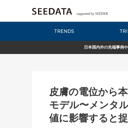
supported by SEEDER
TRENDS
TRI
各種データのご紹
Zsレポート
EDITORIAL REPORT
日本国内外の先端事例や
皮膚の電位から本
モデル〜メンタ
値に影響すると