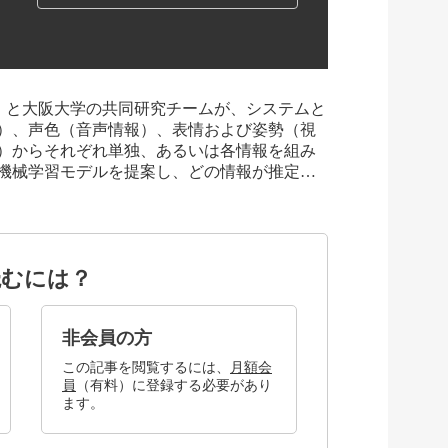
T）と大阪大学の共同研究チームが、システムと
）、声色（音声情報）、表情および姿勢（視
）からそれぞれ単独、あるいは各情報を組み
機械学習モデルを提案し、どの情報が推定…
読むには？
非会員の方
この記事を閲覧するには、
月額会
員
（有料）に登録する必要があり
ます。