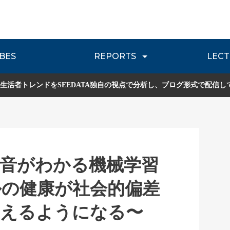
BES
REPORTS
LECT
介
流通レポート
JOURNEY REVIEW
P
生活者トレンドをSEEDATA独自の視点で分析し、ブログ形式で配信し
音がわかる機械学習
ルの健康が社会的偏差
捉えるようになる〜