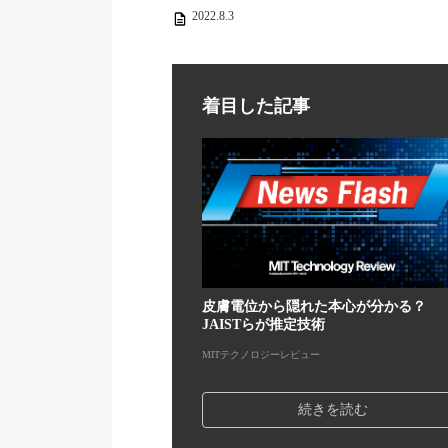
2022.8.3
着目した記事
皮膚電位から隠れた本心が分かる？
JAISTらが推定技術
MITテクノロジーレビュー
続きを読む