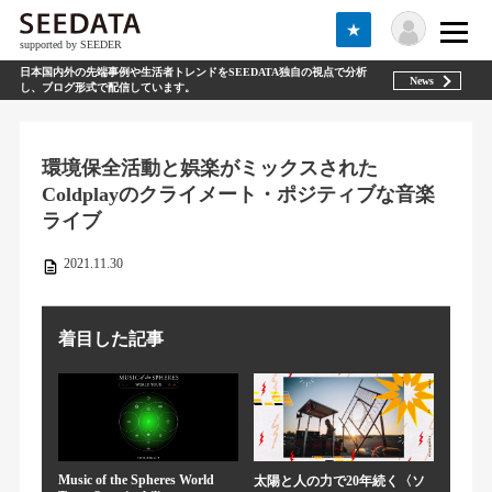
★
supported by SEEDER
日本国内外の先端事例や生活者トレンドをSEEDATA独自の視点で分析
News
し、ブログ形式で配信しています。
環境保全活動と娯楽がミックスされた
Coldplayのクライメート・ポジティブな音楽
ライブ
2021.11.30
着目した記事
Music of the Spheres World
太陽と人の力で20年続く〈ソ