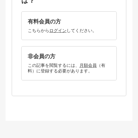
は？
有料会員の方
こちらから
ログイン
してください。
非会員の方
この記事を閲覧するには、
月額会員
（有
料）に登録する必要があります。