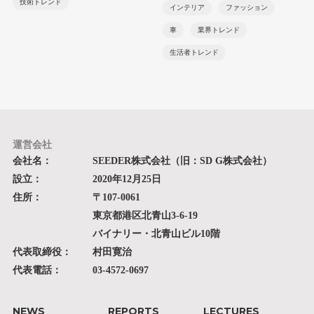
技術トレンド
インテリア
ファッション
車
業界トレンド
生活者トレンド
運営会社
会社名：
SEEDER株式会社（旧：SD G株式会社）
設立：
2020年12月25日
住所：
〒107-0061
東京都港区北青山3-6-19
バイナリー・北青山ビル10階
代表取締役：
村田寛治
代表電話：
03-4572-0697
NEWS
REPORTS
LECTURES