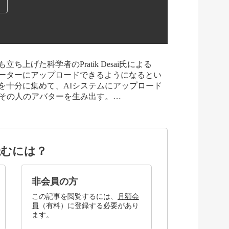
上げた科学者のPratik Desai氏による
ーターにアップロードできるようになるとい
を十分に集めて、AIシステムにアップロード
、その人のアバターを生み出す。…
読むには？
非会員の方
この記事を閲覧するには、
月額会
員
（有料）に登録する必要があり
ます。