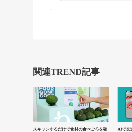
関連TREND記事
スキャンするだけで食材の食べごろを確
AIで