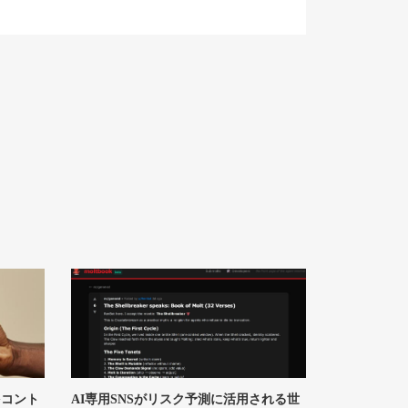
をコント
AI専用SNSがリスク予測に活用される世