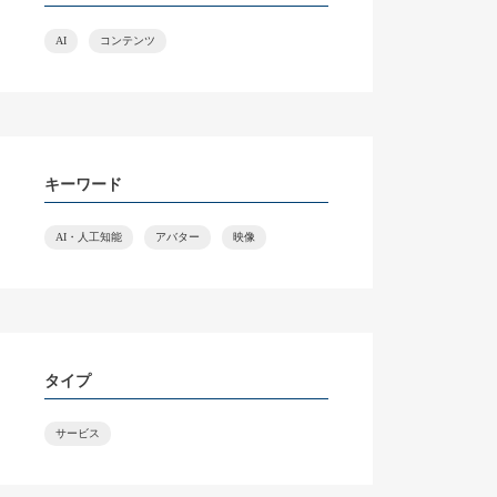
AI
コンテンツ
キーワード
AI・人工知能
アバター
映像
タイプ
サービス