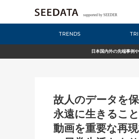
supported by SEEDER
TRENDS
TRI
各種データのご紹
Zsレポート
EDITORIAL REPORT
日本国内外の先端事例や
故人のデータを
永遠に生きること
動画を重要な再現