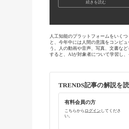
続きを読む
人工知能のプラットフォームをいくつも立ち
と、今年中には人間の意識をコンピュ
う。人の動画や音声、写真、文書など
すると、AIが対象者について学習し
TRENDS記事の解説を
有料会員の方
こちらから
ログイン
してくださ
い。