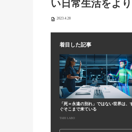
い日常生活をより
2023.4.28
着目した記事
「死＝永遠の別れ」ではない世界は、
ぐそこまで来ている
TABI LABO