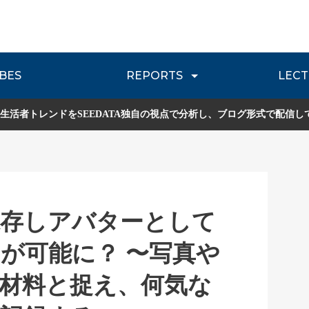
BES
REPORTS
LECT
介
流通レポート
JOURNEY REVIEW
P
生活者トレンドをSEEDATA独自の視点で分析し、ブログ形式で配信し
保存しアバターとして
が可能に？ 〜写真や
材料と捉え、何気な