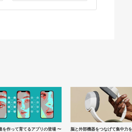
友達を作って育てるアプリの登場 〜
脳と外部機器をつなげて集中力