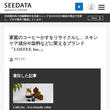
★
supported by SEEDER
日本国内外の先端事例や生活者トレンドをSEEDATA独自の視点で分析
News
し、ブログ形式で配信しています。
家庭のコーヒーかすをリサイクルし、スキン
ケア成分や染料などに変えるブランド
「COFFEE Inc.」
2022.4.6
着目した記事
Caffe Inc – Eco-friendly coffee