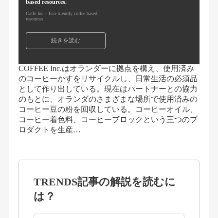
based resources.
Caffe Inc – Eco-friendly coffee based
resources.
続きを読む
COFFEE Inc.はオランダーに拠点を構え、使用済み
のコーヒーかすをリサイクルし、日常生活の必須品
として作り出している。現在はパートナーとの協力
のもとに、オランダのさまざまな場所で使用済みの
コーヒー豆の粉を回収している。コーヒーオイル、
コーヒー着色料、コーヒーブロックという三つのプ
ロダクトを生産…
TRENDS記事の解説を読むに
は？