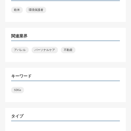
欧米
環境保護者
関連業界
アパレル
パーソナルケア
不動産
キーワード
SDGs
タイプ