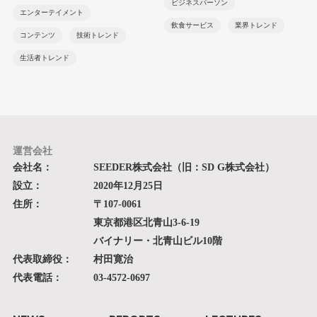
ビジネスパーソン
エンターテイメント
飲食サービス
業界トレンド
コンテンツ
技術トレンド
生活者トレンド
運営会社
会社名：
SEEDER株式会社（旧：SD G株式会社）
設立：
2020年12月25日
住所：
〒107-0061
東京都港区北青山3-6-19
バイナリー・北青山ビル10階
代表取締役：
村田寛治
代表電話：
03-4572-0697