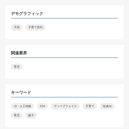
デモグラフィック
子供
子育て世代
関連業界
育児
キーワード
AI・人工知能
SNS
ディープフェイク
子育て
生成AI
育児
親子