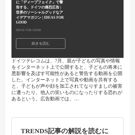
に「ディープフェイク」で警
告する、ドイツの痛烈広告 |
世界のソーシャルグッドなア
イデアマガジン | IDEAS FOR
GOOD
IDEAS FOR GOOD
続きを読む
ドイツテレコムは、7月、親が子どもの写真や情報
をインターネット上で公開すると、子どもの将来に
悪影響を及ぼす可能性があると警告する動画を公開
した。インターネット上で写真や動画を共有する
と、子どもが声や顔を加工されてなりすましの被害
に遭ったり、他人の笑いものになったりする恐れが
あるという。広告動画では、…
TRENDS記事の解説を読むに