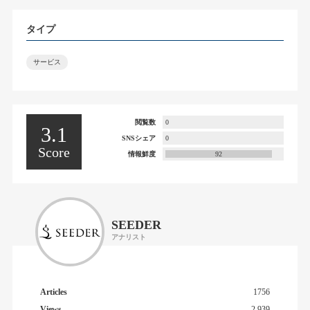
タイプ
サービス
閲覧数
0
3.1
SNSシェア
0
Score
情報鮮度
92
SEEDER
アナリスト
Articles
1756
Views
2,939