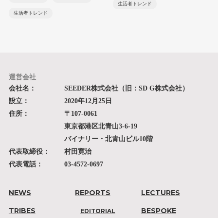
生活者トレンド
生活者トレンド
運営会社
会社名：
SEEDER株式会社（旧：SD G株式会社）
設立：
2020年12月25日
住所：
〒107-0061
東京都港区北青山3-6-19
バイナリー・北青山ビル10階
代表取締役：
村田寛治
代表電話：
03-4572-0697
NEWS
REPORTS
LECTURES
TRIBES
BESPOKE
EDITORIAL