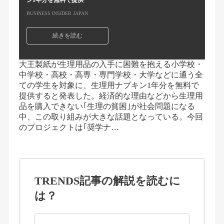
ン1年分を無料で提供
BUSINESS INSIDER JAPAN
続きを読む
大王製紙が生理用品の入手に困難を抱える小学校・
中学校・高校・高専・専門学校・大学などに通う全
ての学生を対象に、生理用ナプキン1年分を無料で
提供すると発表した。経済的な理由などから生理用
品を購入できない｢生理の貧困｣が社会問題になる
中、この取り組みが大きな話題となっている。今回
のプロジェクトは｢奨学ナ…
TRENDS記事の解説を読むに
は？