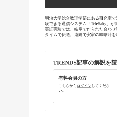
明治大学総合数理学部にある研究室で
験できる通信システム「TeleSalt
実証実験では、岐阜で作られた合わせ
タイムで伝送。遠隔で実家の味噌汁を
TRENDS記事の解説を
有料会員の方
こちらから
ログイン
してくださ
い。