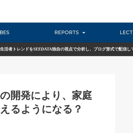
BES
REPORTS
LECT
介
流通レポート
JOURNEY REVIEW
P
生活者トレンドをSEEDATA独自の視点で分析し、ブログ形式で配信し
の開発により、家庭
わえるようになる？