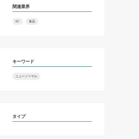
関連業界
EC
食品
キーワード
ニューノーマル
タイプ