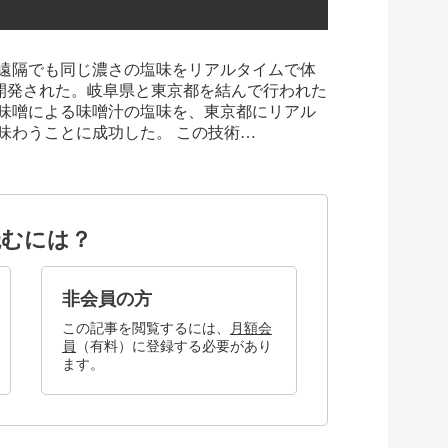
遠隔でも同じ濃さの塩味をリアルタイムで体
y」が開発された。岐阜県と東京都を結んで行われた
味噌による味噌汁の塩味を、東京都にリアル
味わうことに成功した。 この技術…
読むには？
非会員の方
この記事を閲覧するには、
月額会
員
（有料）に登録する必要があり
ます。