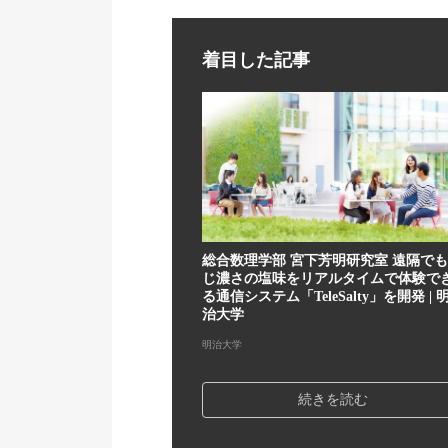
着目した記事
総合数理学部 宮下芳明研究室 遠隔で
じ濃さの塩味をリアルタイムで体験で
る通信システム「TeleSalty」を開発 | 
治大学
明治大学
続きを読む