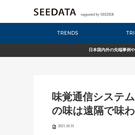
supported by SEEDER
TRENDS
TRI
各種データのご紹
Zsレポート
EDITORIAL REPORT
日本国内外の先端事例や
味覚通信システム
の味は遠隔で味
2021.10.31