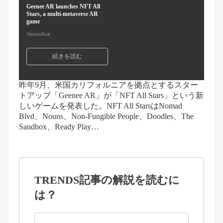
Geenee AR launches NFT All
Stars, a multi-metaverse AR
game
VentureBeat
続きを読む
昨年9月、米国カリフォルニアを拠点とするスター
トアップ「Geenee AR」が「NFT All Stars」という新
しいゲームを発表した。NFT All StarsはNomad
Blvd、Nouns、Non-Fungible People、Doodles、The
Sandbox、Ready Play…
TRENDS記事の解説を読むに
は？