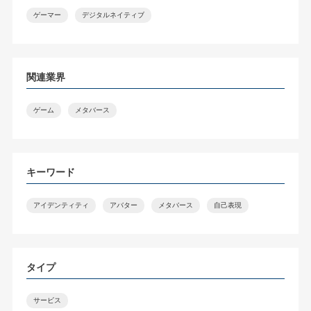
ゲーマー
デジタルネイティブ
関連業界
ゲーム
メタバース
キーワード
アイデンティティ
アバター
メタバース
自己表現
タイプ
サービス