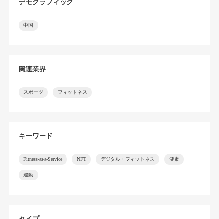
デモグラフィック
中国
関連業界
スポーツ
フィットネス
キーワード
Fitness-as-a-Service
NFT
デジタル・フィットネス
健康
運動
タイプ