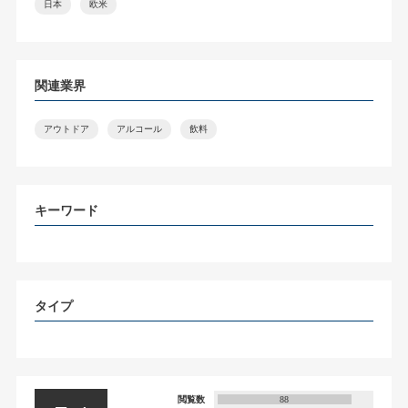
日本
欧米
関連業界
アウトドア
アルコール
飲料
キーワード
タイプ
閲覧数
88