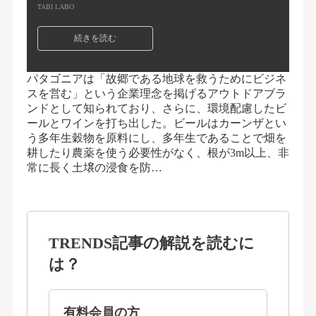
TABI LABO
続きを読む
パタゴニアは「故郷である地球を救うためにビジネ
スを営む」という企業理念を掲げるアウトドアブラ
ンドとして知られており、さらに、環境配慮したビ
ールとワインを打ち出した。ビールはカーンザとい
う多年生穀物を原料にし、多年生であることで畑を
耕したり農薬を使う必要性がなく、根が3m以上、非
常に長く土壌の浸食を防…
TRENDS記事の解説を読むに
は？
有料会員の方