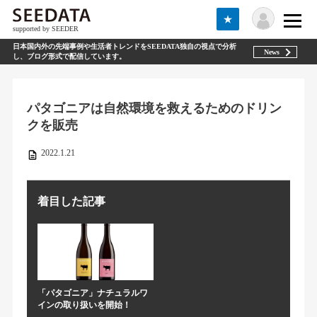
★
supported by SEEDER
日本国内外の先端事例や生活者トレンドをSEEDATA独自の視点で分析
News
し、ブログ形式で配信しています。
パタゴニアは自然環境を救えるためのドリン
クを販売
2022.1.21
着目した記事
「パタゴニア」ナチュラルワ
インの取り扱いを開始！