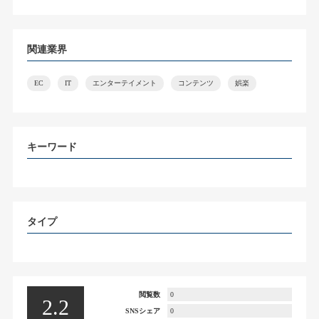
関連業界
EC
IT
エンターテイメント
コンテンツ
娯楽
キーワード
タイプ
閲覧数
0
2.2
SNSシェア
0