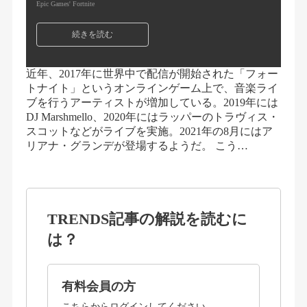
Epic Games' Fortnite
続きを読む
近年、2017年に世界中で配信が開始された「フォー
トナイト」というオンラインゲーム上で、音楽ライ
ブを行うアーティストが増加している。2019年には
DJ Marshmello、2020年にはラッパーのトラヴィス・
スコットなどがライブを実施。2021年の8月にはア
リアナ・グランデが登場するようだ。 こう…
TRENDS記事の解説を読むに
は？
有料会員の方
こちらから
ログイン
してください。