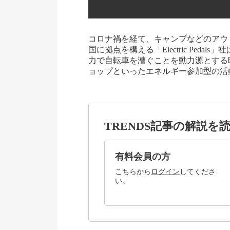
コロナ禍を経て、キャンプなどのアウ
国に拠点を構える「Electric Pedals」
力で自転車を漕ぐことを動力源とする
ョップといったエネルギー参加型の活
TRENDS記事の解説を
有料会員の方
こちらから
ログイン
してくださ
い。