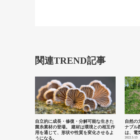
関連TREND記事
自立的に成長・修復・分解可能な生きた
自然の
菌糸素材の登場。 建材は環境との相互作
ナブル
用を通じて、形状や性質を変化させるよ
は、電
2022.5.13
うになる。