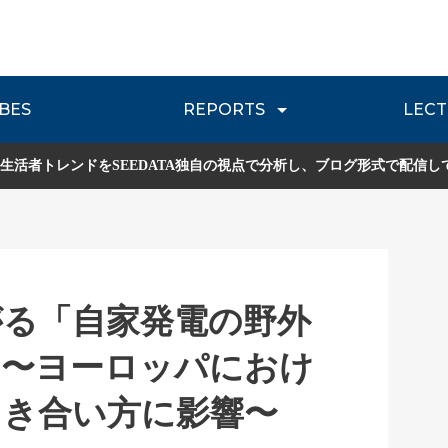
BES
REPORTS
LECT
介
流通レポート
JOURNEY REVIEW
P
生活者トレンドをSEEDATA独自の視点で分析し、ブログ形式で配信し
がる「自家発電の野外
目〜ヨーロッパにおけ
向き合い方に影響〜