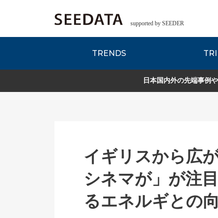
supported by SEEDER
TRENDS
TRI
各種データのご紹
Zsレポート
EDITORIAL REPORT
日本国内外の先端事例や
イギリスから広
シネマが」が注
るエネルギとの