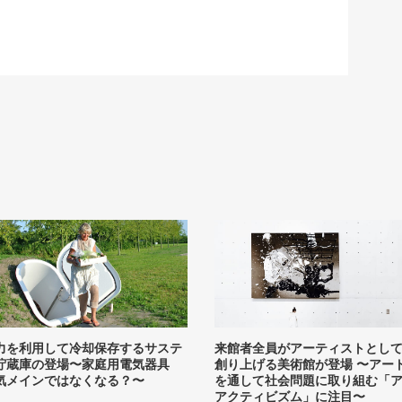
力を利用して冷却保存するサステ
来館者全員がアーティストとし
貯蔵庫の登場〜家庭用電気器具
創り上げる美術館が登場 〜アー
気メインではなくなる？〜
を通して社会問題に取り組む「
アクティビズム」に注目〜