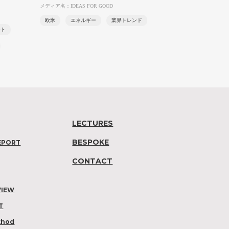
メディア名：IDEAS FOR GOOD
欧米
エネルギー
業界トレンド
ート
LECTURES
BESPOKE
EPORT
CONTACT
VIEW
T
thod