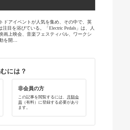
トドアイベントが人気を集め、その中で、英
社は注目を浴びている。「Electric Pedals」は、人
映画上映会、音楽フェスティバル、ワークシ
動を開…
読むには？
非会員の方
この記事を閲覧するには、
月額会
員
（有料）に登録する必要があり
ます。