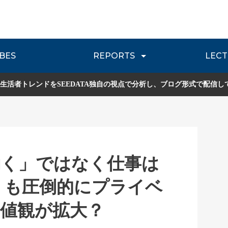
BES
REPORTS
LECT
介
流通レポート
JOURNEY REVIEW
P
生活者トレンドをSEEDATA独自の視点で分析し、ブログ形式で配信し
働く」ではなく仕事は
りも圧倒的にプライベ
値観が拡大？