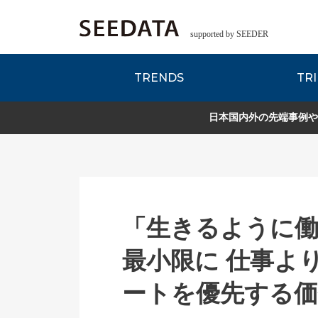
supported by SEEDER
TRENDS
TRI
各種データのご紹
Zsレポート
EDITORIAL REPORT
日本国内外の先端事例や
「生きるように
最小限に 仕事よ
ートを優先する価