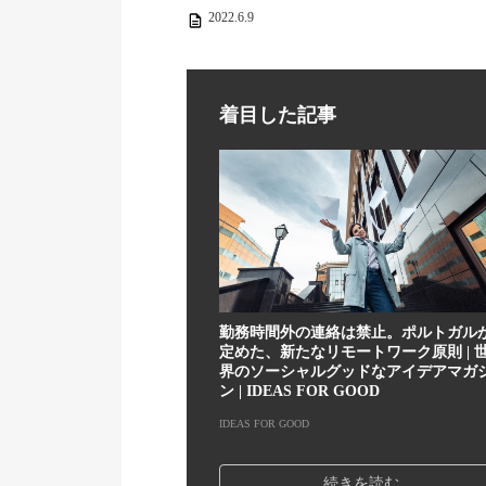
2022.6.9
着目した記事
勤務時間外の連絡は禁止。ポルトガル
定めた、新たなリモートワーク原則 | 
界のソーシャルグッドなアイデアマガ
ン | IDEAS FOR GOOD
IDEAS FOR GOOD
続きを読む