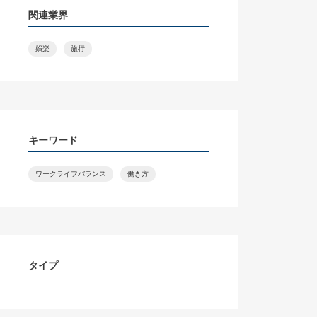
関連業界
娯楽
旅行
キーワード
ワークライフバランス
働き方
タイプ