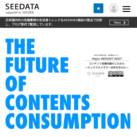
★
supported by SEEDER
日本国内外の先端事例や生活者トレンドをSEEDATA独自の視点で分析
News
し、ブログ形式で配信しています。