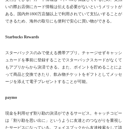
いの際お店側にカード情報は伝える必要がないというメリットが
ある。国内外1800万店舗以上で利用されていて支払いすることが
できるため、海外の取引にも便利で安心に買い物ができる。
Starbucks Rewards
スターバックスのみで使える携帯アプリ。チャージせずキャッシ
ュカードを事前に登録することでスターバックスカードがなくて
もアプリからから決済できる。また、ポイントを貯めることによ
って商品と交換できたり、飲み物チケットをギフトとしてメッセ
ージを添えて電子プレゼントすることが可能。
paymo
現金を利用せず割り勘の決済ができるサービス。キャッチコピー
は「割り勘を思い出に」というように友達とのつながりを重視し
たサービスになっている。フェイスブックから友達検索をして請