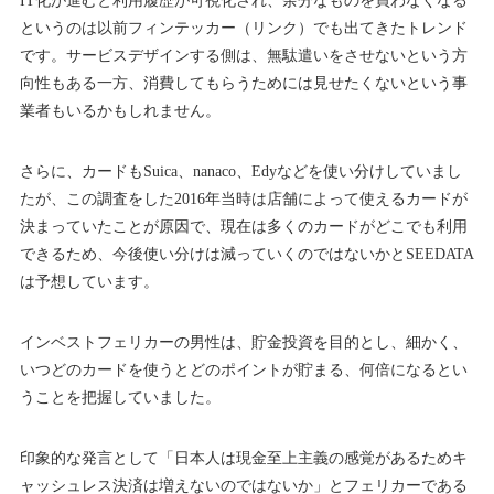
IT化が進むと利用履歴が可視化され、余分なものを買わなくなる
というのは以前フィンテッカー（リンク）でも出てきたトレンド
です。サービスデザインする側は、無駄遣いをさせないという方
向性もある一方、消費してもらうためには見せたくないという事
業者もいるかもしれません。
さらに、カードもSuica、nanaco、Edyなどを使い分けしていまし
たが、この調査をした2016年当時は店舗によって使えるカードが
決まっていたことが原因で、現在は多くのカードがどこでも利用
できるため、今後使い分けは減っていくのではないかとSEEDATA
は予想しています。
インベストフェリカーの男性は、貯金投資を目的とし、細かく、
いつどのカードを使うとどのポイントが貯まる、何倍になるとい
うことを把握していました。
印象的な発言として「日本人は現金至上主義の感覚があるためキ
ャッシュレス決済は増えないのではないか」とフェリカーである