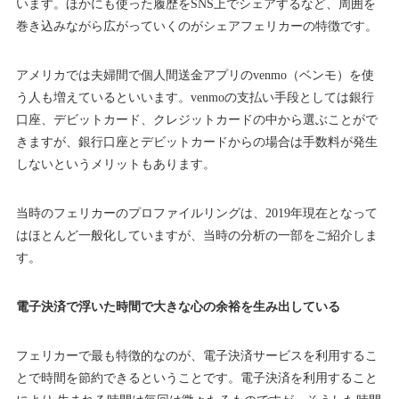
います。ほかにも使った履歴をSNS上でシェアするなど、周囲を
巻き込みながら広がっていくのがシェアフェリカーの特徴です。
アメリカでは夫婦間で個人間送金アプリのvenmo（ベンモ）を使
う人も増えているといいます。venmoの支払い手段としては銀行
口座、デビットカード、クレジットカードの中から選ぶことがで
きますが、銀行口座とデビットカードからの場合は手数料が発生
しないというメリットもあります。
当時のフェリカーのプロファイルリングは、2019年現在となって
はほとんど一般化していますが、当時の分析の一部をご紹介しま
す。
電子決済で浮いた時間で大きな心の余裕を生み出している
フェリカーで最も特徴的なのが、電子決済サービスを利用するこ
とで時間を節約できるということです。電子決済を利用すること