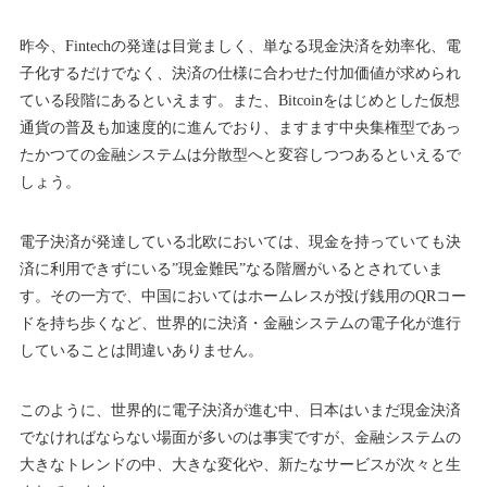
昨今、Fintechの発達は目覚ましく、単なる現金決済を効率化、電
子化するだけでなく、決済の仕様に合わせた付加価値が求められ
ている段階にあるといえます。また、Bitcoinをはじめとした仮想
通貨の普及も加速度的に進んでおり、ますます中央集権型であっ
たかつての金融システムは分散型へと変容しつつあるといえるで
しょう。
電子決済が発達している北欧においては、現金を持っていても決
済に利用できずにいる”現金難民”なる階層がいるとされていま
す。その一方で、中国においてはホームレスが投げ銭用のQRコー
ドを持ち歩くなど、世界的に決済・金融システムの電子化が進行
していることは間違いありません。
このように、世界的に電子決済が進む中、日本はいまだ現金決済
でなければならない場面が多いのは事実ですが、金融システムの
大きなトレンドの中、大きな変化や、新たなサービスが次々と生