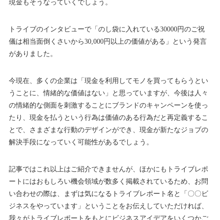
現金もそうなっていくでしょう。
トライブのインタビューで「のし袋に入れている30000円のご祝
儀は相当面倒くさいから30,000円以上の価値がある」という発言
がありました。
今現在、多くの企業は「現金を利用してモノを買ってもらうとい
うことに、情緒的な価値はない」と思っていますが、今後は人々
の情緒的な側面を刺激することにブランドのキャンペーンを使っ
たり、現金を払うという行為は価値のある行為だと再定義するこ
とで、さまざまな行動のデザインができ、現金が新たなジョブの
解決手段になっていく可能性があるでしょう。
記事ではこれ以上はご紹介できませんが、ほかにもトライブレポ
ートにはおもしろい機会領域が数多く掲載されているため、お問
い合わせの際は、まずは気になるトライブレポート名と「〇〇ビ
ジネスをやっています」ということをお伝えしていただければ、
我々がトライブレポートをもとにビジネスアイデアをいくつかご