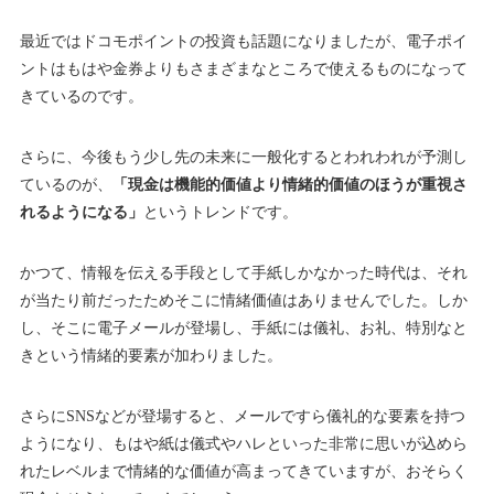
最近ではドコモポイントの投資も話題になりましたが、電子ポイ
ントはもはや金券よりもさまざまなところで使えるものになって
きているのです。
さらに、今後もう少し先の未来に一般化するとわれわれが予測し
ているのが、
「現金は機能的価値より情緒的価値のほうが重視さ
れるようになる」
というトレンドです。
かつて、情報を伝える手段として手紙しかなかった時代は、それ
が当たり前だったためそこに情緒価値はありませんでした。しか
し、そこに電子メールが登場し、手紙には儀礼、お礼、特別なと
きという情緒的要素が加わりました。
さらにSNSなどが登場すると、メールですら儀礼的な要素を持つ
ようになり、もはや紙は儀式やハレといった非常に思いが込めら
れたレベルまで情緒的な価値が高まってきていますが、おそらく