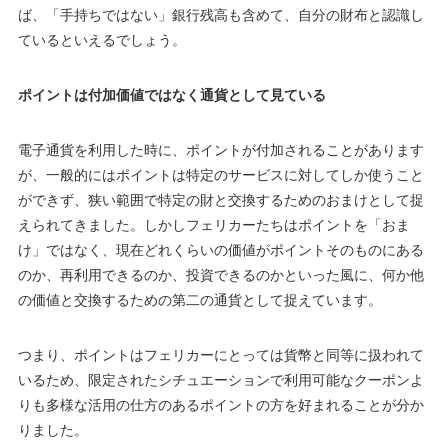
ば、「手持ちではない」銀行残高も含めて、自分の財布と認識し
ているといえるでしょう。
ポイントは付加価値ではなく通貨として見ている
電子通貨を利用した時に、ポイントが付加されることがあります
が、一般的にはポイントは特定のサービスに対してしか使うこと
ができず、狭い範囲で特定の財と交換するためのおまけとして捉
えられてきました。しかしフェリカーたちはポイントを「おま
け」ではなく、現在どれくらいの価値がポイントそのものにある
のか、再利用できるのか、投資できるのかといった風に、何か他
の価値と交換するための第二の通貨として捉えています。
つまり、ポイントはフェリカーにとっては貨幣と同等に扱われて
いるため、限定されたシチュエーションで利用可能なクーポンよ
りも多様な活用の仕方のあるポイントの方を好まれることが分か
りました。