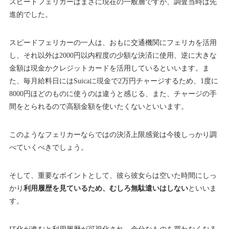
スピードフェリカーはまさに現在の一般層ですが、調査当時は先
進的でした。
スピードフェリカーの一人は、おもに交通機関にフェリカを活用
し、それ以外は2000円以内程度の少額な決済に使用、逆に大きな
金額は現金かクレジットカードを活用しているといいます。ま
た、毎月給料日にはSuicaに現金で2万円チャージするため、1度に
8000円ほどのものに使うのは違うと感じる、また、チャージの手
間をとられるので高額金額を使いたくないといいます。
このようなフェリカーならではの決済上限感覚は今後しっかり調
べていくべきでしょう。
そして、重要なポイントとして、彼ら彼女らは空いた時間にしっ
かり
利用履歴を見ているため、むしろ無駄遣いはしない
といいま
す。