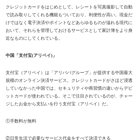
クレジットカードをはじめとして、レシートを写真撮影して自動
で読み取りしてくれる機能もついており、利便性が高い。現金だ
けではなく電子決済やポイントなどあらゆるものが溢れる現代に
おいて、それらを管理しておけるサービスとして家計簿をより身
近なものにしてくれている。
中国「支付宝(アリペイ)」
支付宝（アリペイ）は「アリババグループ」が提供する中国最大
規模のオンライン決済サービス。クレジットカードがさほど浸透
していなかった中国では、セキュリティや商習慣の違いからデビ
ットカードが使われている。そこで注目されているのが、チャー
ジしたお金から支払いを行う支付宝（アリペイ）だ。
①手数料が無料
②日常生活で必要なサービス代金をすべて決済できる