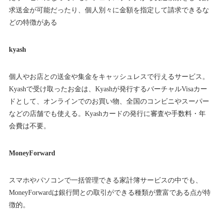
求送金が可能だったり、個人別々に金額を指定して請求できるな
どの特徴がある
kyash
個人やお店との送金や集金をキャッシュレスで行えるサービス。
Kyashで受け取ったお金は、Kyashが発行するバーチャルVisaカー
ドとして、オンラインでのお買い物、全国のコンビニやスーパー
などの店舗でも使える。Kyashカードの発行に審査や手数料・年
会費は不要。
MoneyForward
スマホやパソコンで一括管理できる家計簿サービスの中でも、
MoneyForwardは銀行間との取引ができる種類が豊富である点が特
徴的。