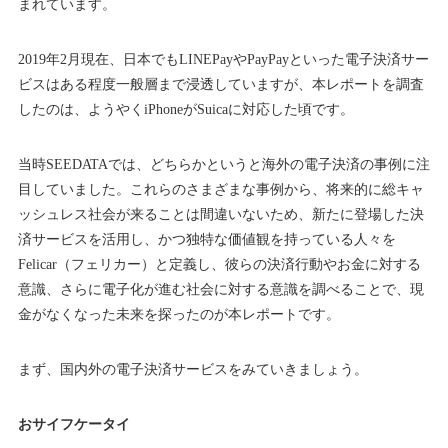
まれています。
2019年2月現在、日本でもLINEPayやPayPayといった電子決済サー
ビスはある程度一般層まで浸透していますが、本レポートを調査
したのは、ようやくiPhoneがSuicaに対応した頃です。
当時SEEDATAでは、どちらかというと海外の電子決済の事例に注
目していました。これらのさまざまな事例から、将来的に総キャ
ッシュレス社会が来ることは間違いないため、新たに登場した決
済サービスを活用し、かつ独特な価値観を持っている人々を
Felicar（フェリカー）と定義し、彼らの決済行動やお金に対する
意識、さらに電子化が進む社会に対する意識を調べることで、現
金がなくなった未来を探ったのが本レポートです。
まず、国内外の電子決済サービスをみていきましょう。
おサイフケータイ