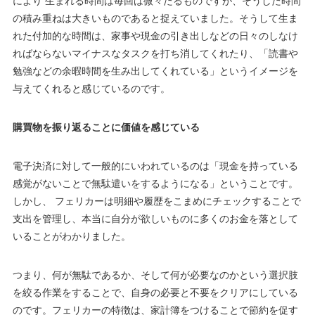
により 生まれる時間は毎回は微々たるものですが、そうした時間
の積み重ねは大きいものであると捉えていました。そうして生ま
れた付加的な時間は、家事や現金の引き出しなどの日々のしなけ
ればならないマイナスなタスクを打ち消してくれたり、「読書や
勉強などの余暇時間を生み出してくれている」というイメージを
与えてくれると感じているのです。
購買物を振り返ることに価値を感じている
電子決済に対して一般的にいわれているのは「現金を持っている
感覚がないことで無駄遣いをするようになる」ということです。
しかし、 フェリカーは明細や履歴をこまめにチェックすることで
支出を管理し、本当に自分が欲しいものに多くのお金を落として
いることがわかりました。
つまり、何が無駄であるか、そして何が必要なのかという選択肢
を絞る作業をすることで、自身の必要と不要をクリアにしている
のです。フェリカーの特徴は、家計簿をつけることで節約を促す