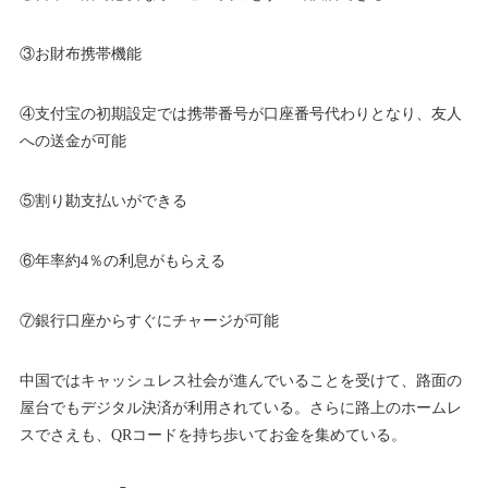
③お財布携帯機能
④支付宝の初期設定では携帯番号が口座番号代わりとなり、友人
への送金が可能
⑤割り勘支払いができる
⑥年率約4％の利息がもらえる
⑦銀行口座からすぐにチャージが可能
中国ではキャッシュレス社会が進んでいることを受けて、路面の
屋台でもデジタル決済が利用されている。さらに路上のホームレ
スでさえも、QRコードを持ち歩いてお金を集めている。