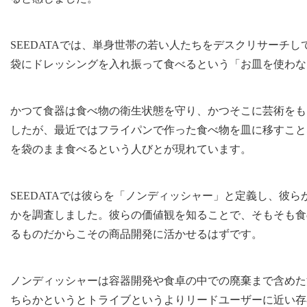
SEEDATAでは、単身世帯の若い人たちをデスクリサーチ
袋にドレッシングを入れ振って食べるという「お皿を使わな
かつて食器は食べ物の衛生状態を守り、かつそこに芸術をも
したが、最近ではフライパンで作った食べ物を皿に移すこと
を袋のまま食べるという人びとが現れています。
SEEDATAでは彼らを「ノンディッシャー」と定義し、彼
かを調査しました。彼らの価値観を知ることで、そもそも食
るものだからこその商品開発に活かせるはずです。
ノンディッシャーは容器開発や食卓の中での廃棄まで含めた
ちらかというとトライブというよりリードユーザーに近い存