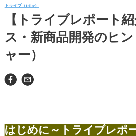
トライブ（tribe）
【トライブレポート紹
ス・新商品開発のヒン
ャー）
はじめに～トライブレポ