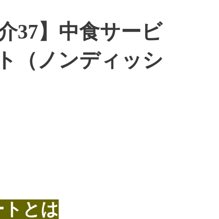
介37】中食サービ
ト（ノンディッシ
ートとは