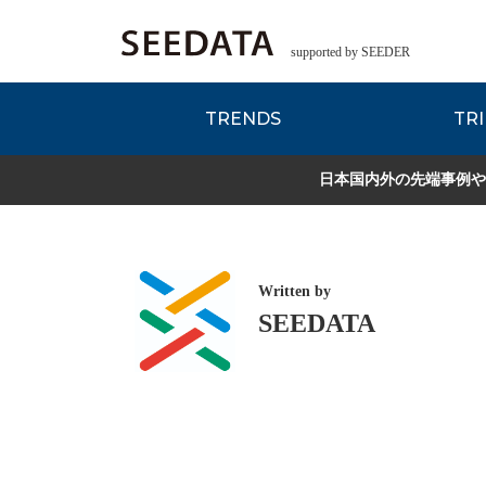
supported by SEEDER
TRENDS
TRI
各種データのご紹
Zsレポート
EDITORIAL REPORT
日本国内外の先端事例や
Written by
SEEDATA