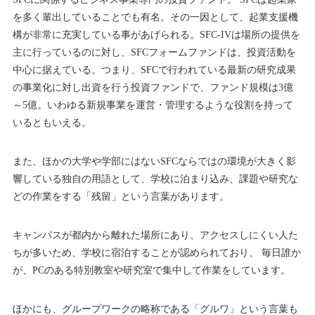
を多く輩出していることでも有名。その一因として、起業支援機
構が非常に充実している事があげられる。SFC-IVは場所の提供を
主に行っているのに対し、SFCフォームファンドは、投資活動を
中心に据えている。つまり、SFCで行われている最新の研究成果
の事業化に対し出資を行う投資ファンドで、ファンド規模は3億
～5億。いわゆる新規事業を運営・管理するような役割を持って
いるともいえる。
また、ほかの大学や学部にはないSFCならではの環境が大きく影
響している独自の用語として、学校に泊まり込み、課題や研究な
どの作業をする「残留」という言葉があります。
キャンパスが都内から離れた場所にあり、アクセスしにくい人た
ちが多いため、学校に宿泊することが認められており、 毎日誰か
が、PCのある特別教室や研究室で集中して作業をしています。
ほかにも、グループワークの略称である「グルワ」という言葉も