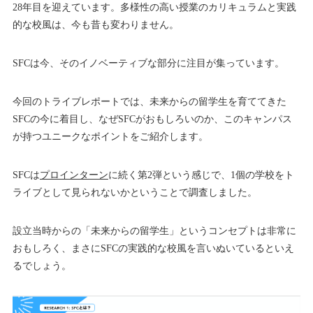
28年目を迎えています。多様性の高い授業のカリキュラムと実践
的な校風は、今も昔も変わりません。
SFCは今、そのイノベーティブな部分に注目が集っています。
今回のトライブレポートでは、未来からの留学生を育ててきた
SFCの今に着目し、なぜSFCがおもしろいのか、このキャンパス
が持つユニークなポイントをご紹介します。
SFCは
プロインターン
に続く第2弾という感じで、1個の学校をト
ライブとして見られないかということで調査しました。
設立当時からの「未来からの留学生」というコンセプトは非常に
おもしろく、まさにSFCの実践的な校風を言いぬいているといえ
るでしょう。