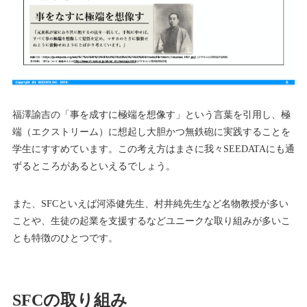
福澤諭吉の「事を成すに極端を想像す」という言葉を引用し、極
端（エクストリーム）に想起し大胆かつ無鉄砲に実践することを
学生にすすめています。この考え方はまさに我々SEEDATAにも通
ずるところがあるといえるでしょう。
また、SFCといえば河添健先生、村井純先生など名物教授が多い
ことや、生徒の起業を支援するなどユニークな取り組みが多いこ
とも特徴のひとつです。
SFCの取り組み