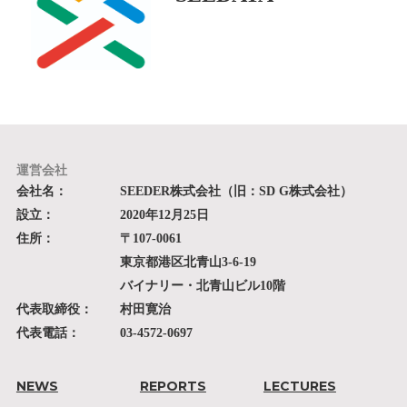
運営会社
会社名：
SEEDER株式会社（旧：SD G株式会社）
設立：
2020年12月25日
住所：
〒107-0061
東京都港区北青山3-6-19
バイナリー・北青山ビル10階
代表取締役：
村田寛治
代表電話：
03-4572-0697
NEWS
REPORTS
LECTURES