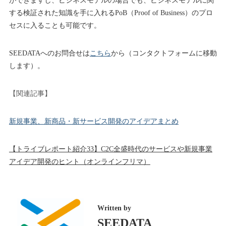
ができますし、ビジネスモデルの場合でも、ビジネスモデルに関
する検証された知識を手に入れるPoB（Proof of Business）のプロ
セスに入ることも可能です。
SEEDATAへのお問合せは
こちら
から（コンタクトフォームに移動
します）。
【関連記事】
新規事業、新商品・新サービス開発のアイデアまとめ
【トライブレポート紹介33】C2C全盛時代のサービスや新規事業
アイデア開発のヒント（オンラインフリマ）
Written by
SEEDATA