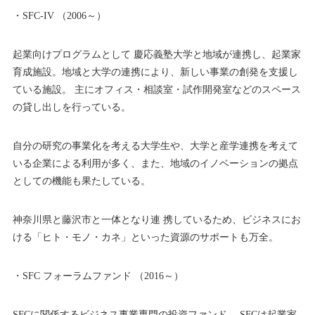
・SFC-IV （2006～）
起業向けプログラムとして 慶応義塾大学と地域が連携し、起業家
育成施設。地域と大学の連携により、新しい事業の創発を支援し
ている施設。 主にオフィス・相談室・試作開発室などのスペース
の貸し出しを行っている。
自分の研究の事業化を考える大学生や、大学と産学連携を考えて
いる企業による利用が多く、また、地域のイノベーションの拠点
としての機能も果たしている。
神奈川県と藤沢市と一体となり連 携しているため、ビジネスにお
ける「ヒト・モノ・カネ」といった資源のサポートも万全。
・SFC フォーラムファンド （2016～）
SFCに関係するビジネス事業専門の投資ファンド。 SFCは起業家