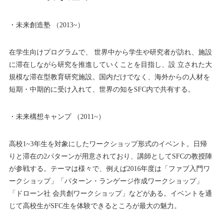
・未来創造塾 （2013~）
在学生向けプログラムで、 世界中から学生や研究者が訪れ、施設
に滞在しながら研究を推進していくことを目指し、設 立された大
規模な滞在型教育研究施設。国内だけでなく、海外からの人材を
短期・中期的に受け入れて、世界の知をSFC内で共有する。
・未来構想キャンプ （2011~）
高校1~3年生を対象にしたワークショップ形式のイベント。日帰
りと滞在の2パターンが用意されており、講師としてSFCの教授陣
が参戦する。テーマは様々で、例えば2016年度は「ファブ入門ワ
ークショップ」「パターン・ランゲージ作成ワークショップ」
「ドローン社 会共創ワークショップ」などがある。イベントを通
じて高校生がSFC生を体験できるところが最大の魅力。