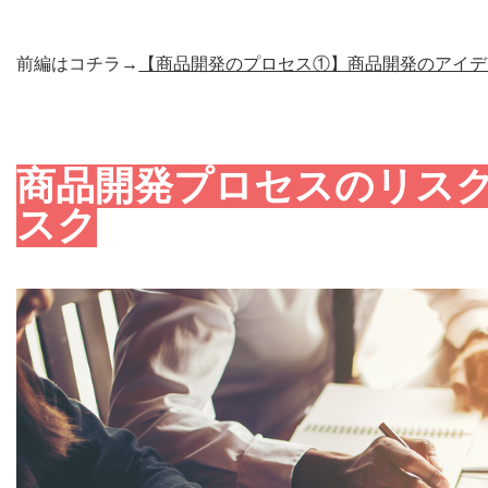
前編はコチラ→
【商品開発のプロセス①】商品開発のアイデ
商品開発プロセスのリス
スク