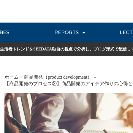
BES
REPORTS
LECT
介
流通レポート
JOURNEY REVIEW
P
生活者トレンドをSEEDATA独自の視点で分析し、ブログ形式で配信し
ホーム
商品開発（product development）
【商品開発のプロセス②】商品開発のアイデア作りの心得と