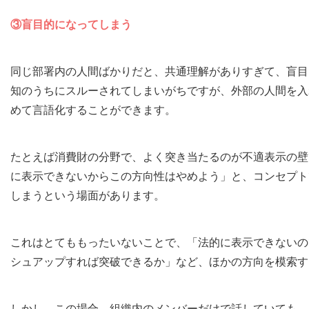
③盲目的になってしまう
同じ部署内の人間ばかりだと、共通理解がありすぎて、盲目
知のうちにスルーされてしまいがちですが、外部の人間を入
めて言語化することができます。
たとえば消費財の分野で、よく突き当たるのが不適表示の壁
に表示できないからこの方向性はやめよう」と、コンセプト
しまうという場面があります。
これはとてももったいないことで、「法的に表示できないの
シュアップすれば突破できるか」など、ほかの方向を模索す
しかし、この場合、組織内のメンバーだけで話していても、