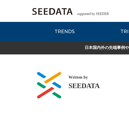
supported by SEEDER
TRENDS
TRI
各種データのご紹
Zsレポート
EDITORIAL REPORT
日本国内外の先端事例や
Written by
SEEDATA