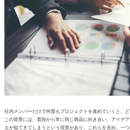
社内メンバーだけで何度もプロジェクトを進めていくと、ど
この背景には、普段から常に同じ商品に向き合い、アイデア
えが似てきてしまうという現実があり、これらを含め、一つ