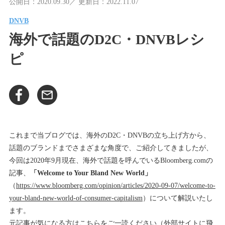
公開日：2020.09.30／ 更新日：2022.11.07
DNVB
海外で話題のD2C・DNVBレシ
ピ
これまで当ブログでは、海外のD2C・DNVBの立ち上げ方から、
話題のブランドまでさまざまな角度で、ご紹介してきましたが、
今回は2020年9月現在、海外で話題を呼んでいるBloomberg.comの
記事、
「Welcome to Your Bland New World」
（
https://www.bloomberg.com/opinion/articles/2020-09-07/welcome-to-
your-bland-new-world-of-consumer-capitalism
）について解説いたし
ます。
元記事が気になる方はこちらをご一読ください（外部サイトに飛