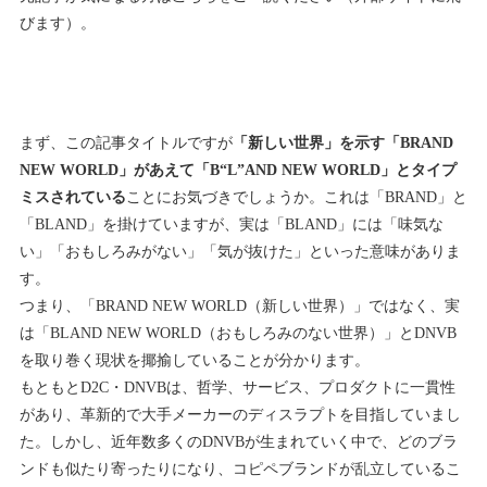
びます）。
まず、この記事タイトルですが
「新しい世界」を示す「BRAND
NEW WORLD」があえて「B“L”AND NEW WORLD」とタイプ
ミスされている
ことにお気づきでしょうか。これは「BRAND」と
「BLAND」を掛けていますが、実は「BLAND」には「味気な
い」「おもしろみがない」「気が抜けた」といった意味がありま
す。
つまり、「BRAND NEW WORLD（新しい世界）」ではなく、実
は「BLAND NEW WORLD（おもしろみのない世界）」とDNVB
を取り巻く現状を揶揄していることが分かります。
もともとD2C・DNVBは、哲学、サービス、プロダクトに一貫性
があり、革新的で大手メーカーのディスラプトを目指していまし
た。しかし、近年数多くのDNVBが生まれていく中で、どのブラ
ンドも似たり寄ったりになり、コピペブランドが乱立しているこ