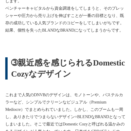
します。
ベンチャーキャピタルから資金調達をしてしまうと、そのプレッ
シャーや圧力から売り上げを伸ばすことが一番の目標となり、既
存の成功している人気ブランドのコピーをしてしまいがちです。
結果、個性を失ったBLANDなBRANDになってしまうからです。
➂親近感を感じられるDomestic
Cozyなデザイン
これまで人気のDNVBのデザインは、モノトーンや、パステルカ
ラーなど、シンプルでクリーンなビジュアル（Premium
Mediocre）でまとめられていました。しかし、このブームも一周
し、ありきたりでつまらないデザイン=BLENDなBRANDとなって
しまいました。そこで最近ではDomestic Cozyと呼ばれる温かみの