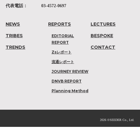
代表電話：
03-4572-0697
NEWS
REPORTS
LECTURES
TRIBES
BESPOKE
EDITORIAL
REPORT
TRENDS
CONTACT
Zsレポート
流通レポート
JOURNEY REVIEW
DNVB REPORT
Planning Method
2026 ©SEEDER Co., Ltd.