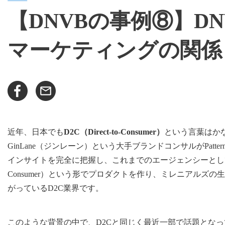
【DNVBの事例⑧】D
マーケティングの関係
近年、日本でも
D2C（Direct-to-Consumer）
という言葉はか
GinLane（ジンレーン）という大手ブランドコンサルがPat
インサイトを完全に把握し、これまでのエージェンシーとしてではな
Consumer）という形でプロダクトを作り、ミレニアルズ
がっているD2C業界です。
このような背景の中で、D2Cと同じく最近一部で話題とな