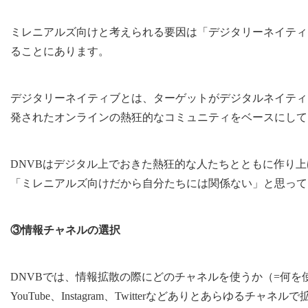
ミレニアルズ向けと考えられる要因は「デジタリーネイティ
ることにあります。
デジタリーネイティブとは、ターゲットがデジタルネイティ
発されたオンラインの熱狂的なコミュニティをベースにして
DNVBはデジタル上でおきた熱狂的な人たちとともに作り
「ミレニアルズ向けだから自分たちには関係ない」と思って
③情報チャネルの選択
DNVBでは、情報拡散の際にどのチャネルを使うか（=何
YouTube、Instagram、Twitterなどありとあらゆる