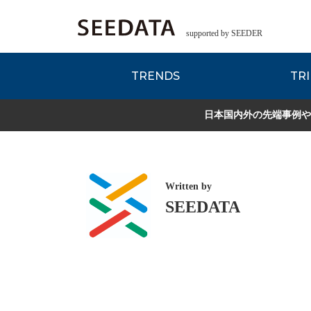
supported by SEEDER
TRENDS
TRI
各種データのご紹
Zsレポート
EDITORIAL REPORT
日本国内外の先端事例や
Written by
SEEDATA