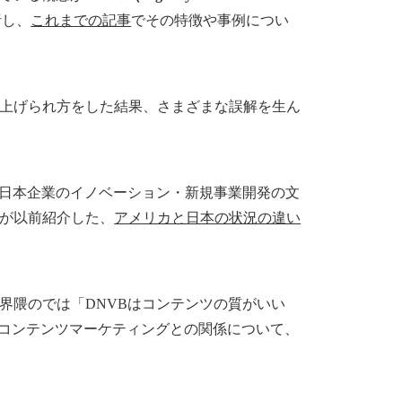
析し、
これまでの記事
でその特徴や事例につい
上げられ方をした結果、さまざまな誤解を生ん
で日本企業のイノベーション・新規事業開発の文
が以前紹介した、
アメリカと日本の状況の違い
界隈のでは「DNVBはコンテンツの質がいい
とコンテンツマーケティングとの関係について、