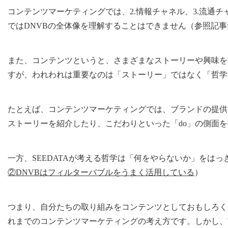
コンテンツマーケティングでは、2.情報チャネル、3.流通
ではDNVBの全体像を理解することはできません（参照記事
また、コンテンツというと、さまざまなストーリーや興味を
すが、われわれは重要なのは「ストーリー」ではなく「哲学
たとえば、コンテンツマーケティングでは、ブランドの提供
ストーリーを紹介したり、こだわりといった「do」の側面
一方、SEEDATAが考える哲学は「何をやらないか」をはっ
②DNVBはフィルターバブルをうまく活用している
）
つまり、自分たちの取り組みをコンテンツとしておもしろく
れまでのコンテンツマーケティングの考え方です。しかし、