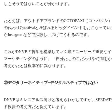
しもそうではないことが分かります。
たとえば、アウトドアブランドのCOTOPAXI（コトパク
の代わりQuestivalと呼ばれるビッグイベントをおこなっ
らInstagramなどで拡散し、広げてくれるのです。
これがDNVBの哲学を構築していく際のユーザーの重要な
マーケティングのように、「自分たちのこだわりや時間をか
考えかたとは根本的に異なります。
②デジタリーネイティブ=デジタルネティブではない
DNVBはミレニアルズ向けと考えられがちですが、SEEDA
ド投資の考え方だと捉えています。