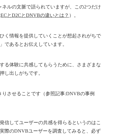
チャネルの文脈で語られていますが、この2つだけ
:
ECとD2CとDNVBの違いとは？
）。
ひく情報を提供していくことが想起されがちで
」であるとお伝えしています。
する体験に共感してもらうために、さまざまな
を押し出しがちです。
きりさせることです（参照記事:DNVBの事例
発信してユーザーの共感を得らるというのはこ
実際のDNVBユーザーを調査してみると、必ず