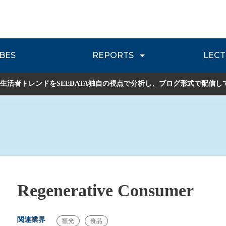
BES
REPORTS
LECT
介
流通レポート
JOURNEY REVIEW
P
生活者トレンドをSEEDATA独自の視点で分析し、ブログ形式で配信し
Regenerative Consumer
関連業界
観光
食品