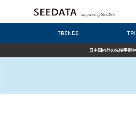
supported by SEEDER
TRENDS
TRI
各種データのご紹
Zsレポート
EDITORIAL REPORT
日本国内外の先端事例や