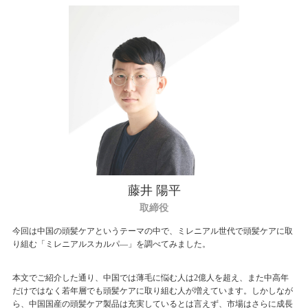
藤井 陽平
取締役
今回は中国の頭髪ケアというテーマの中で、ミレニアル世代で頭髪ケアに取
り組む「ミレニアルスカルパ―」を調べてみました。
本文でご紹介した通り、中国では薄毛に悩む人は2億人を超え、また中高年
だけではなく若年層でも頭髪ケアに取り組む人が増えています。しかしなが
ら、中国国産の頭髪ケア製品は充実しているとは言えず、市場はさらに成長