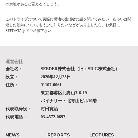
の余地があると言えるでしょう。
このトライブについて実際に現地の生活者に話を聞いてみたい、あるいは関
連した動向についてもう少し知りたいなどがありましたら、お気軽に
SEEDATAまでご相談下さい。
運営会社
会社名：
SEEDER株式会社（旧：SD G株式会社）
設立：
2020年12月25日
住所：
〒107-0061
東京都港区北青山3-6-19
バイナリー・北青山ビル10階
代表取締役：
村田寛治
代表電話：
03-4572-0697
NEWS
REPORTS
LECTURES