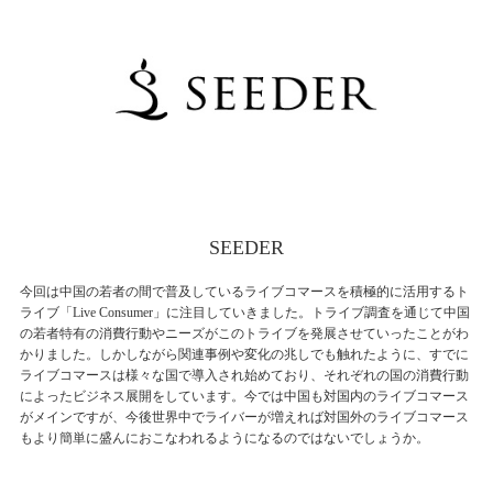
SEEDER
今回は中国の若者の間で普及しているライブコマースを積極的に活用するト
ライブ「Live Consumer」に注目していきました。トライブ調査を通じて中国
の若者特有の消費行動やニーズがこのトライブを発展させていったことがわ
かりました。しかしながら関連事例や変化の兆しでも触れたように、すでに
ライブコマースは様々な国で導入され始めており、それぞれの国の消費行動
によったビジネス展開をしています。今では中国も対国内のライブコマース
がメインですが、今後世界中でライバーが増えれば対国外のライブコマース
もより簡単に盛んにおこなわれるようになるのではないでしょうか。