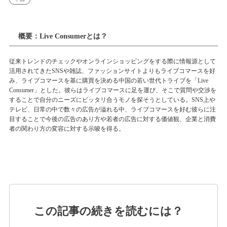
概要：Live Consumerとは？
従来トレンドのチェックやオンラインショッピングをする際に情報源として
活用されてきたSNSや雑誌、ファッションサイトよりもライブコマースを好
み、ライブコマースを基に購買を決める中国の若い世代トライブを「Live
Consumer」とした。彼らはライブコマースに足を運び、そこで質問や交渉を
することで自分のニーズにピッタリ合うモノを探そうとしている。
SNS上や
テレビ、日常の中で数々の広告が溢れる中、ライブコマースを好む彼らに注
目することで今後の広告のあり方や若者の広告に対する価値観、企業と消費
者の関わり方の変容に対する示唆を得る。
この記事の続きを読むには？