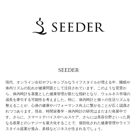
SEEDER
現代、オンライン出社やフレキシブルなライフスタイルが増える中、睡眠や
体内リズムの乱れが健康問題として注目されています。このような背景か
ら、体内時計を基盤とした健康管理が新たな指針となり、ウェルネス市場の
成長を牽引する可能性を考えました。特に、体内時計と個々の生活リズムを
整えることが、心身の健康やパフォーマンス向上に繋がることが広く認識さ
れつつあります。現在、時間栄養学・体内時計の研究はまだまだ発展中で
す。さらに、スマートデバイスやヘルスケア、さらには美容分野といった異
なる産業とのシナジーを最大化することで、個別化された健康管理やライフ
スタイル提案が進み、多様なビジネスが生まれるでしょう。