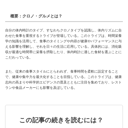
概要：クロノ・グルメとは？
自分の体内時計のタイプ、すなわちクロノタイプを認識し、体内リズムに合
わせた食事を重視するトライブが登場している。このトライブは、時間栄養
学の知識を活用して、食事のタイミングや内容が健康やパフォーマンスに与
える影響を理解し、それを日々の生活に応用している。具体的には、消化吸
収が最適な時間帯に栄養を摂取したり、体内時計に適した食材を選ぶことに
こだわっている。
また、従来の食事スタイルにとらわれず、食事時間を柔軟に設定すること
で、健康や集中力を最大化することを目指している。このトライブは、健康
志向の高まりや科学的エビデンスの普及とともに注目を集めており、レスト
ランや食品メーカーにも影響を及ぼしている。
この記事の続きを読むには？