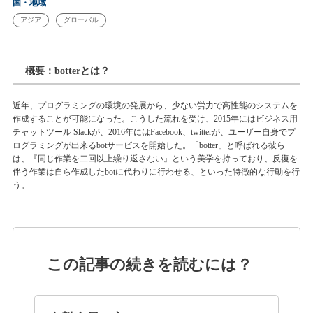
国・地域
アジア
グローバル
概要：botterとは？
近年、プログラミングの環境の発展から、少ない労力で高性能のシステムを
作成することが可能になった。こうした流れを受け、2015年にはビジネス用
チャットツール Slackが、2016年にはFacebook、twitterが、ユーザー自身でプ
ログラミングが出来るbotサービスを開始した。「botter」と呼ばれる彼ら
は、『同じ作業を二回以上繰り返さない』という美学を持っており、反復を
伴う作業は自ら作成したbotに代わりに行わせる、といった特徴的な行動を行
う。
この記事の続きを読むには？