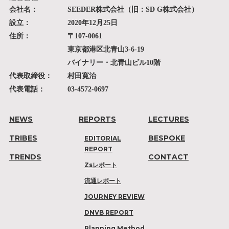
会社名：
SEEDER株式会社（旧：SD G株式会社）
設立：
2020年12月25日
住所：
〒107-0061
東京都港区北青山3-6-19
バイナリー・北青山ビル10階
代表取締役：
村田寛治
代表電話：
03-4572-0697
NEWS
REPORTS
LECTURES
TRIBES
BESPOKE
EDITORIAL
REPORT
TRENDS
CONTACT
Zsレポート
流通レポート
JOURNEY REVIEW
DNVB REPORT
Planning Method