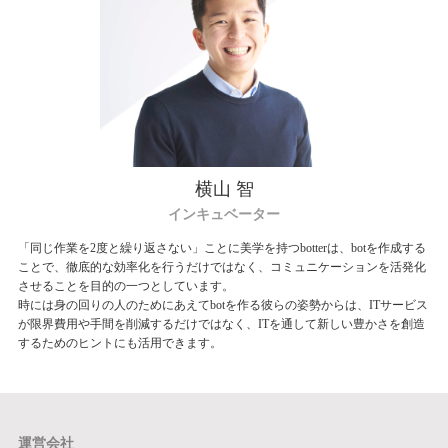
横山 智
インキュベーター
「同じ作業を2度と繰り返さない」ことに美学を持つbotterは、botを作成する
ことで、徹底的な効率化を行うだけではなく、コミュニケーションを活発化
させることを目的の一つとしています。
時には身の回りの人のためにあえてbotを作る彼らの姿勢からは、ITサービス
が限界費用や手間を削減するだけではなく、ITを通して新しい豊かさを創造
するためのヒントにも活用できます。
運営会社