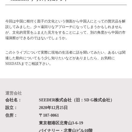
今回は中国に根付く面子の文化という側面から中国人にとっての贅沢品を解
説してみました。少々遠回りなアプローチになってしまうかもしれません
が、文化的背景をふまえた見方をすることによって、別の角度から中国の市
場洞察ができるのではないでしょうか。
このトライブについて実際に現地の生活者に話を聞いてみたい、あるいは関
連した動向についてもう少し知りたいなどがありましたら、お気軽に
SEEDATAまでご相談下さい。
運営会社
会社名：
SEEDER株式会社（旧：SD G株式会社）
設立：
2020年12月25日
住所：
〒107-0061
東京都港区北青山3-6-19
バイナリー・北青山ビル10階