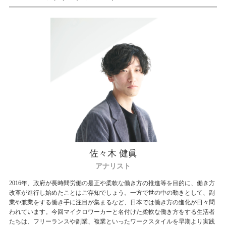
佐々木 健眞
アナリスト
2016年、政府が長時間労働の是正や柔軟な働き方の推進等を目的に、働き方
改革が進行し始めたことはご存知でしょう。一方で世の中の動きとして、副
業や兼業をする働き手に注目が集まるなど、日本では働き方の進化が日々問
われています。今回マイクロワーカーと名付けた柔軟な働き方をする生活者
たちは、フリーランスや副業、複業といったワークスタイルを早期より実践