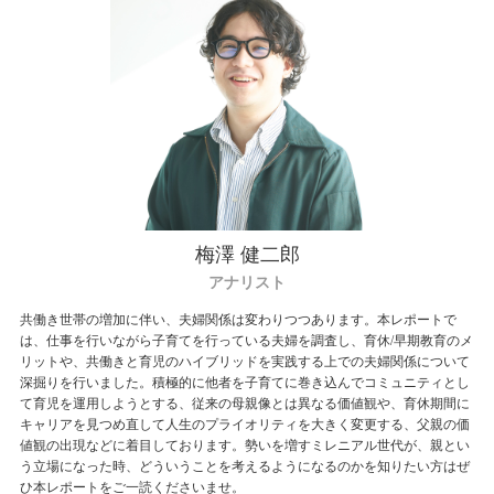
梅澤 健二郎
アナリスト
共働き世帯の増加に伴い、夫婦関係は変わりつつあります。本レポートで
は、仕事を行いながら子育てを行っている夫婦を調査し、育休/早期教育のメ
リットや、共働きと育児のハイブリッドを実践する上での夫婦関係について
深掘りを行いました。積極的に他者を子育てに巻き込んでコミュニティとし
て育児を運用しようとする、従来の母親像とは異なる価値観や、育休期間に
キャリアを見つめ直して人生のプライオリティを大きく変更する、父親の価
値観の出現などに着目しております。勢いを増すミレニアル世代が、親とい
う立場になった時、どういうことを考えるようになるのかを知りたい方はぜ
ひ本レポートをご一読くださいませ。