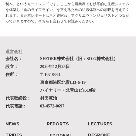
制へ」というキートレンドです。ここから農業界でも効率的な生産システム
を構築し「食のライフライン」を支えるための組織体制への示唆を与えてく
れます。また本レポートはネオ農家v2、アグリエヴァンジェリストとつなが
っていきますので、そちらも合わせてお読みください。
運営会社
会社名：
SEEDER株式会社（旧：SD G株式会社）
設立：
2020年12月25日
住所：
〒107-0061
東京都港区北青山3-6-19
バイナリー・北青山ビル10階
代表取締役：
村田寛治
代表電話：
03-4572-0697
NEWS
REPORTS
LECTURES
TRIBES
BESPOKE
EDITORIAL