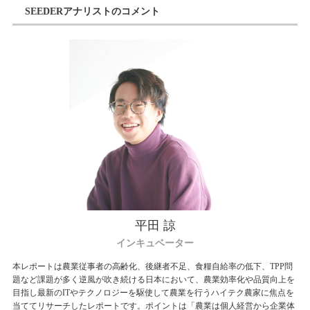
SEEDERアナリストのコメント
平田 諒
インキュベーター
本レポートは農業従事者の高齢化、後継者不足、食糧自給率の低下、TPP問
題など課題が多く逆風が吹き続ける日本において、農業効率化や品質向上を
目指し最新のITやテクノロジーを駆使して農業を行うハイテク農家に焦点を
当ててリサーチしたレポートです。ポイントは「農業は個人経営から企業体