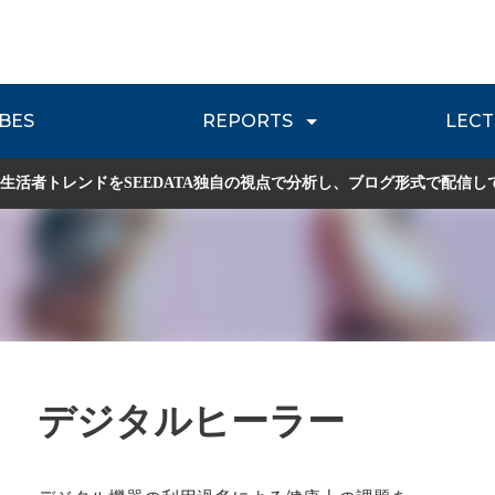
BES
REPORTS
LECT
介
流通レポート
JOURNEY REVIEW
P
生活者トレンドをSEEDATA独自の視点で分析し、ブログ形式で配信し
デジタルヒーラー