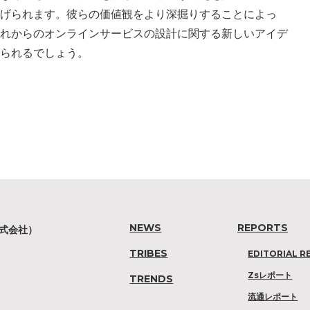
挙げられます。彼らの価値観をより深掘りすることによっ
これからのオンラインサービスの設計に関する新しいアイデ
得られるでしょう。
NEWS
REPORTS
株式会社）
TRIBES
EDITORIAL R
Zsレポート
TRENDS
流通レポート