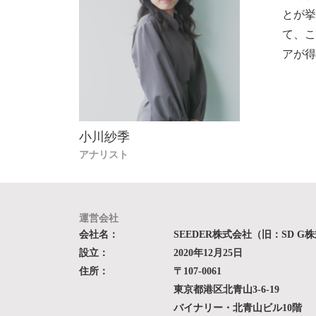
とが
て、
アが
小川紗季
アナリスト
運営会社
会社名：
SEEDER株式会社（旧：SD G
設立：
2020年12月25日
住所：
〒107-0061
東京都港区北青山3-6-19
バイナリー・北青山ビル10階