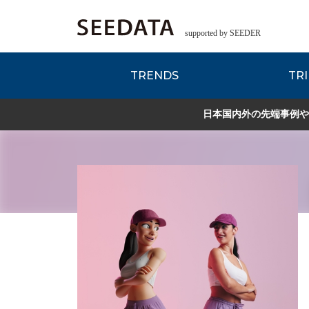
supported by SEEDER
TRENDS
TRI
各種データのご紹
Zsレポート
EDITORIAL REPORT
日本国内外の先端事例や