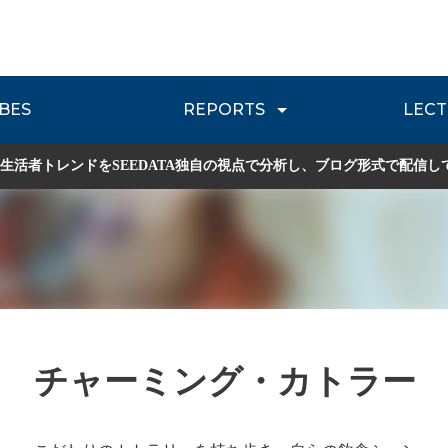
BES
REPORTS
LECT
介
流通レポート
JOURNEY REVIEW
P
生活者トレンドをSEEDATA独自の視点で分析し、ブログ形式で配信し
チャーミング・カトラー