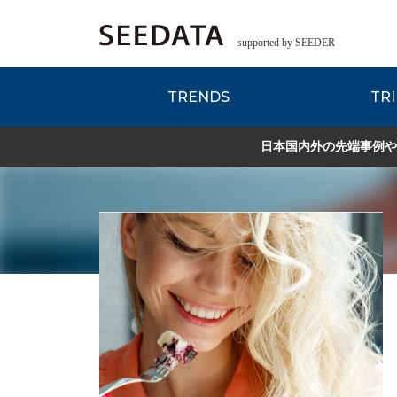
supported by SEEDER
TRENDS
TRI
各種データのご紹
Zsレポート
EDITORIAL REPORT
日本国内外の先端事例や