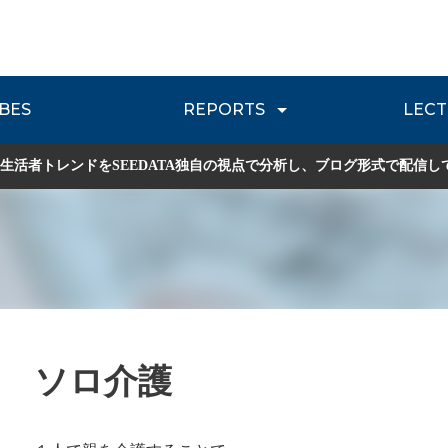
BES
REPORTS
LECT
介
流通レポート
JOURNEY REVIEW
P
生活者トレンドをSEEDATA独自の視点で分析し、ブログ形式で配信し
ソロ介護