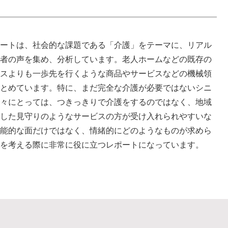
ポートは、社会的な課題である「介護」をテーマに、リアル
活者の声を集め、分析しています。老人ホームなどの既存の
ビスよりも一歩先を行くような商品やサービスなどの機械領
まとめています。特に、まだ完全な介護が必要ではないシニ
人々にとっては、つきっきりで介護をするのではなく、地域
着した見守りのようなサービスの方が受け入れられやすいな
機能的な面だけではなく、情緒的にどのようなものが求めら
かを考える際に非常に役に立つレポートになっています。