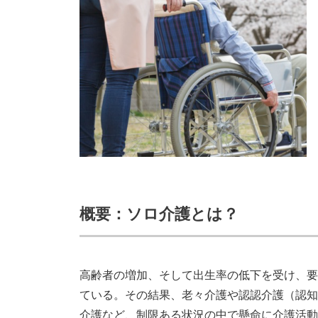
概要：ソロ介護とは？
高齢者の増加、そして出生率の低下を受け、要
ている。その結果、老々介護や認認介護（認知
介護など、制限ある状況の中で懸命に介護活動