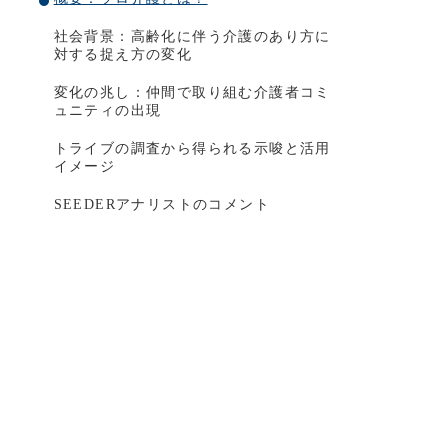
社会背景：高齢化に伴う介護のあり方に
対する捉え方の変化
変化の兆し：仲間で取り組む介護者コミ
ュニティの出現
トライブの調査から得られる示唆と活用
イメージ
SEEDERアナリストのコメント