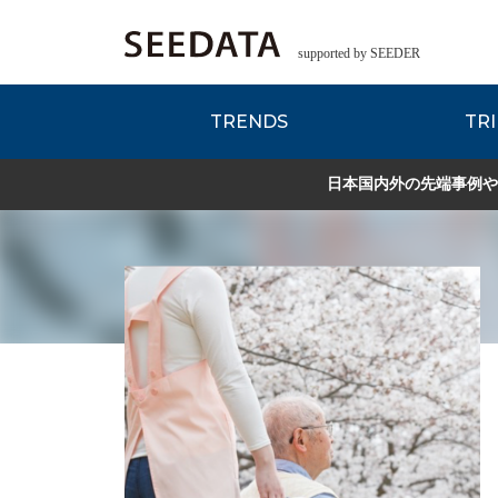
supported by SEEDER
TRENDS
TRI
各種データのご紹
Zsレポート
EDITORIAL REPORT
日本国内外の先端事例や