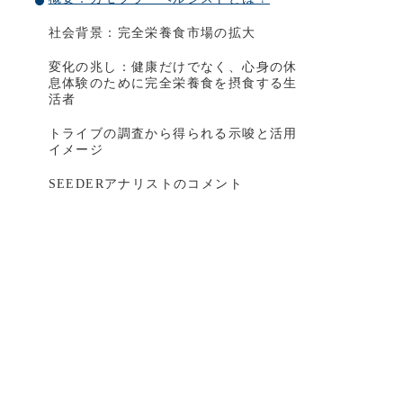
社会背景：完全栄養⻝市場の拡大
変化の兆し：健康だけでなく、心身の休
息体験のために完全栄養⻝を摂⻝する生
活者
トライブの調査から得られる示唆と活用
イメージ
SEEDERアナリストのコメント