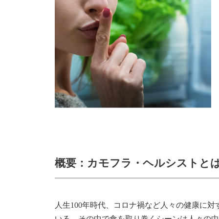
概要：カモフラ・ヘルシストと
人生100年時代、コロナ禍など人々の健康に
いる。その中で⻝を取り巻くシーンは人々の中