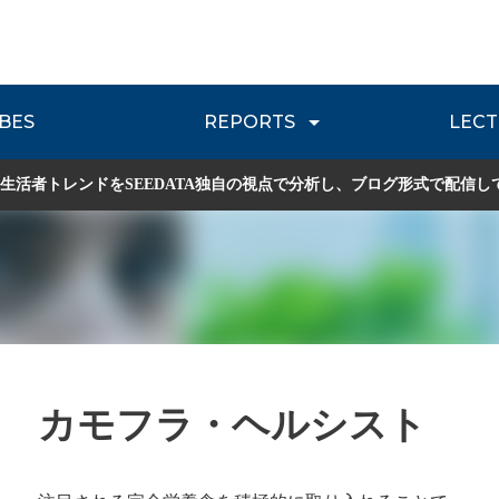
BES
REPORTS
LECT
介
流通レポート
JOURNEY REVIEW
P
生活者トレンドをSEEDATA独自の視点で分析し、ブログ形式で配信し
カモフラ・ヘルシスト