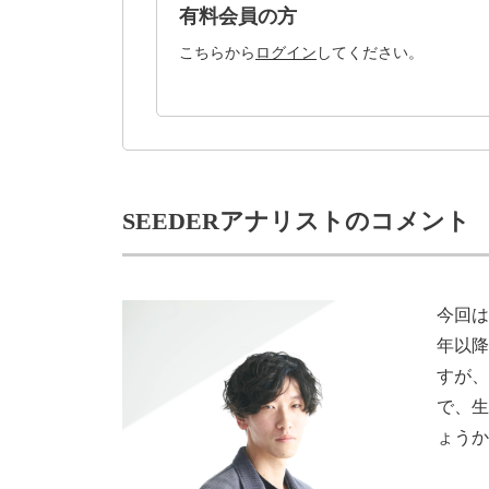
有料会員の方
こちらから
ログイン
してください。
SEEDERアナリストのコメント
今回は
年以降
すが
で、
ょう