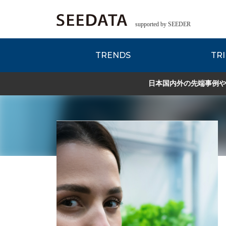
supported by SEEDER
TRENDS
TRI
各種データのご紹
Zsレポート
EDITORIAL REPORT
日本国内外の先端事例や