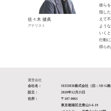
彼らを
指した
佐々木 健眞
えて不
アナリスト
ような
いくと
行動に
得られ
運営会社
会社名：
SEEDER株式会社（旧：SD G
設立：
2020年12月25日
住所：
〒107-0061
東京都港区北青山3-6-19