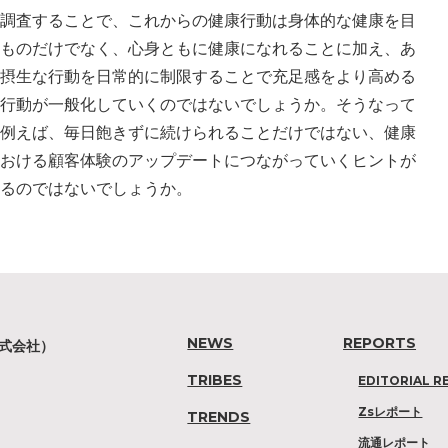
調査することで、これからの健康行動は身体的な健康を目
ものだけでなく、心身ともに健康になれることに加え、あ
摂生な行動を日常的に制限することで充足感をより高める
行動が一般化していくのではないでしょうか。そうなって
例えば、毎日飽きずに続けられることだけではない、健康
おける顧客体験のアップデートにつながっていくヒントが
るのではないでしょうか。
NEWS
REPORTS
株式会社）
TRIBES
EDITORIAL R
Zsレポート
TRENDS
流通レポート