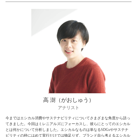
高 澍（がおしゅう）
アナリスト
今まではエシカル消費やサステナビリティについてさまざまな角度から語っ
てきました。今回はミレニアルズにフォーカスし、彼らにとってのエシカル
とは何かについて分析しました。エシカルなものは単なるSDGsやサステナ
ビリティの枠にはめて実行だけでは物足りず、ブランド自ら考えるエシカル