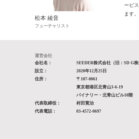
ービ
ます
松本 綾音
フューチャリスト
運営会社
会社名：
SEEDER株式会社（旧：SD G
設立：
2020年12月25日
住所：
〒107-0061
東京都港区北青山3-6-19
バイナリー・北青山ビル10階
代表取締役：
村田寛治
代表電話：
03-4572-0697