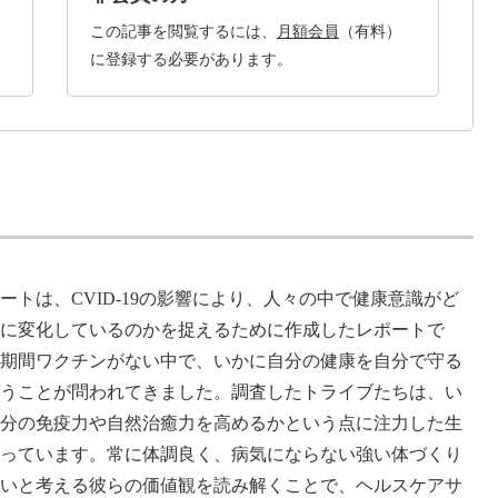
この記事を閲覧するには、
月額会員
（有料）
に登録する必要があります。
ートは、CVID-19の影響により、人々の中で健康意識がど
うに変化しているのかを捉えるために作成したレポートで
長期間ワクチンがない中で、いかに自分の健康を自分で守る
いうことが問われてきました。調査したトライブたちは、い
自分の免疫力や自然治癒力を高めるかという点に注力した生
送っています。常に体調良く、病気にならない強い体づくり
たいと考える彼らの価値観を読み解くことで、ヘルスケアサ