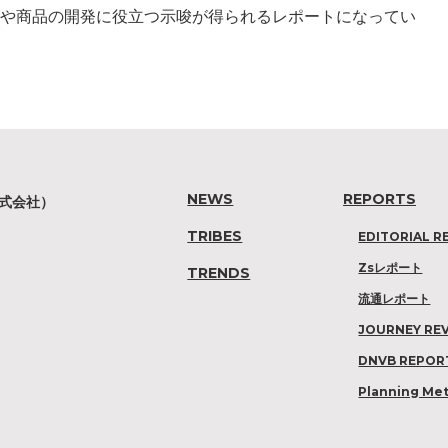
スや商品の開発に役立つ示唆が得られるレポートになってい
。
NEWS
REPORTS
株式会社）
TRIBES
EDITORIAL R
Zsレポート
TRENDS
流通レポート
JOURNEY RE
DNVB REPOR
Planning Me