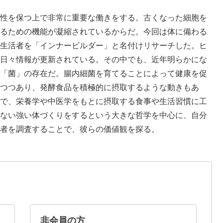
性を保つ上で非常に重要な働きをする。古くなった細胞を
るための機能が凝縮されているからだ。今回は体に備わる
生活者を「インナービルダー」と名付けリサーチした。ヒ
日々情報が更新されている。その中でも、近年明らかにな
「菌」の存在だ。腸内細菌を育てることによって健康を促
つつあり、発酵食品を積極的に摂取するような動きもあ
で、栄養学や中医学をもとに摂取する食事や生活習慣に工
ない強い体づくりをするという大きな哲学を中心に、自分
者を調査することで、彼らの価値観を探る。
非会員の方