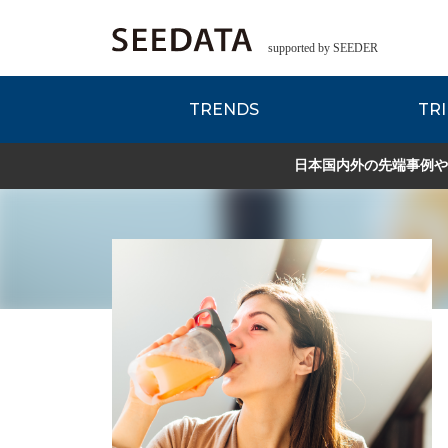
supported by SEEDER
TRENDS
TRI
各種データのご紹
Zsレポート
EDITORIAL REPORT
日本国内外の先端事例や