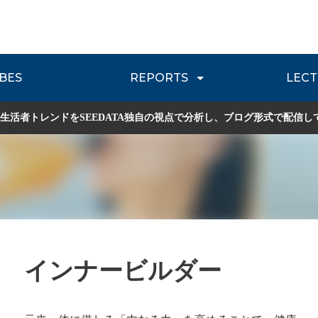
BES
REPORTS
LECT
介
流通レポート
JOURNEY REVIEW
P
生活者トレンドをSEEDATA独自の視点で分析し、ブログ形式で配信し
インナービルダー