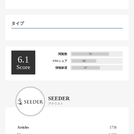
タイプ
閲覧数
75
6.1
SNSシェア
50
Score
情報鮮度
57
SEEDER
アナリスト
Articles
1756