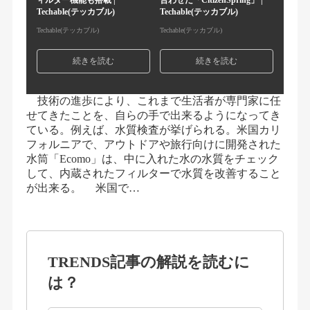
ィルター機能も搭載 |
合わせた「CitizenSpring」 |
Techable(テッカブル)
Techable(テッカブル)
Techable(テッカブル)
Techable(テッカブル)
続きを読む
続きを読む
技術の進歩により、これまで生活者が専門家に任
せてきたことを、自らの手で出来るようになってき
ている。例えば、水質検査が挙げられる。米国カリ
フォルニアで、アウトドアや旅行向けに開発された
水筒「Ecomo」は、中に入れた水の水質をチェック
して、内蔵されたフィルターで水質を改善すること
が出来る。 米国で…
TRENDS記事の解説を読むに
は？