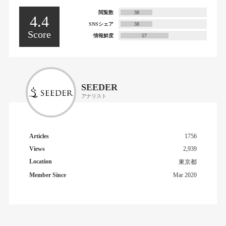
閲覧数
38
4.4
SNSシェア
38
Score
情報鮮度
57
SEEDER
アナリスト
Articles
1756
Views
2,939
Location
東京都
Member Since
Mar 2020