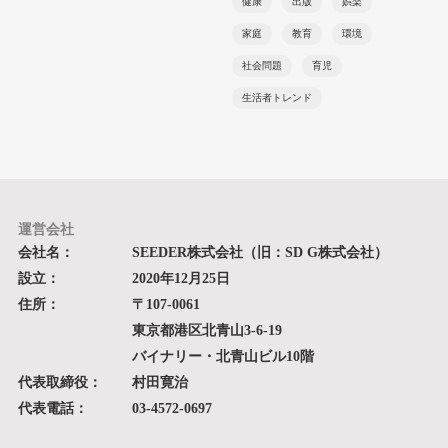
健康
出版
娯楽
家庭
教育
環境
社会問題
育児
生活者トレンド
運営会社
会社名：
SEEDER株式会社（旧：SD G株式会社）
設立：
2020年12月25日
住所：
〒107-0061
東京都港区北青山3-6-19
バイナリー・北青山ビル10階
代表取締役：
村田寛治
代表電話：
03-4572-0697