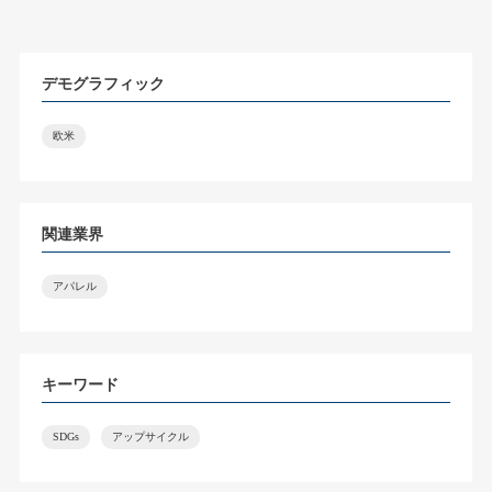
デモグラフィック
欧米
関連業界
アパレル
キーワード
SDGs
アップサイクル