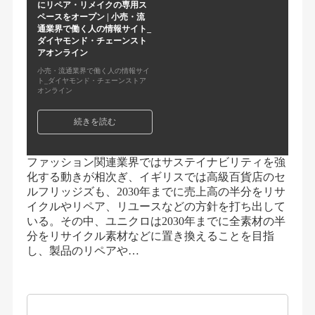
にリペア・リメイクの専用ス
ペースをオープン | 小売・流
通業界で働く人の情報サイト_
ダイヤモンド・チェーンスト
アオンライン
小売・流通業界で働く人の情報サイ
ト_ダイヤモンド・チェーンストア
オンライン
続きを読む
ファッション関連業界ではサステイナビリティを強
化する動きが相次ぎ、イギリスでは高級百貨店のセ
ルフリッジズも、2030年までに売上高の半分をリサ
イクルやリペア、リユースなどの方針を打ち出して
いる。その中、ユニクロは2030年までに全素材の半
分をリサイクル素材などに置き換えることを目指
し、製品のリペアや…