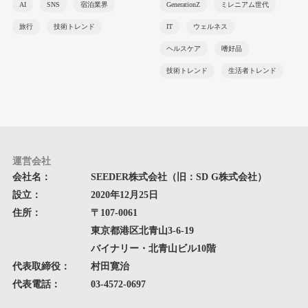
AI
SNS
宿泊業界
GenerationZ
ミレニアム世代
旅行
技術トレンド
IT
ウェルネス
ヘルスケア
嗜好品
技術トレンド
生活者トレンド
運営会社
会社名：
SEEDER株式会社（旧：SD G株式会社）
設立：
2020年12月25日
住所：
〒107-0061
東京都港区北青山3-6-19
バイナリー・北青山ビル10階
代表取締役：
村田寛治
代表電話：
03-4572-0697