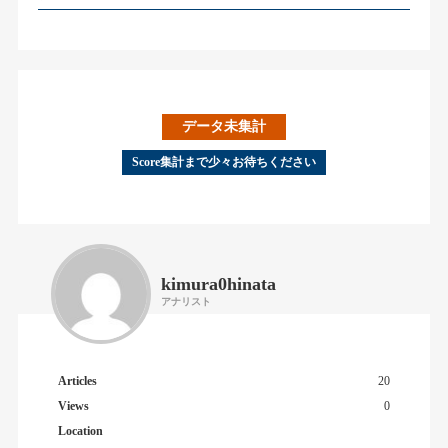
データ未集計
Score集計まで少々お待ちください
kimura0hinata
アナリスト
Articles
20
Views
0
Location