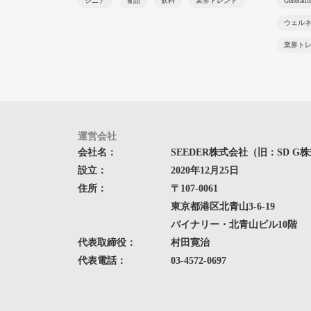
シニア
食品
飲料
業界トレンド
Generati
ウェル
業界ト
運営会社
会社名：
SEEDER株式会社（旧：SD G
設立：
2020年12月25日
住所：
〒107-0061
東京都港区北青山3-6-19
バイナリー・北青山ビル10階
代表取締役：
村田寛治
代表電話：
03-4572-0697