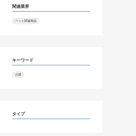
関連業界
ペット関連商品
キーワード
介護
タイプ