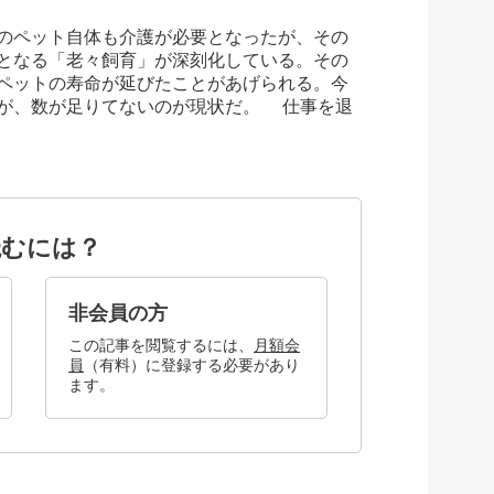
のペット自体も介護が必要となったが、その
となる「老々飼育」が深刻化している。その
ペットの寿命が延びたことがあげられる。今
が、数が足りてないのが現状だ。 仕事を退
読むには？
非会員の方
この記事を閲覧するには、
月額会
員
（有料）に登録する必要があり
ます。