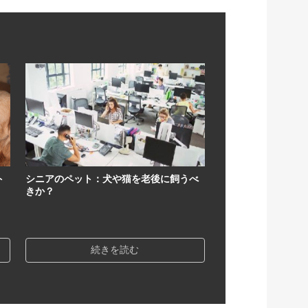
ト
シニアのペット：犬や猫を老後に飼うべ
きか？
続きを読む