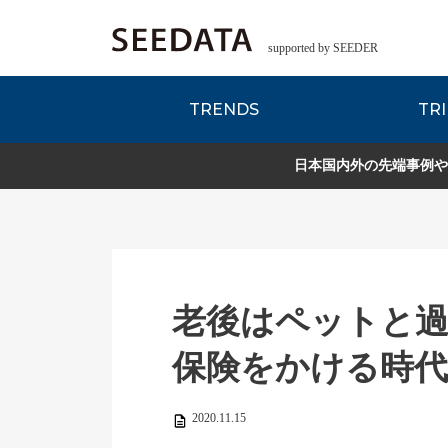
supported by SEEDER
TRENDS
TRI
各種データのご紹
Zsレポート
EDITORIAL REPORT
日本国内外の先端事例や
老後はペットと過
保険をかける時
2020.11.15