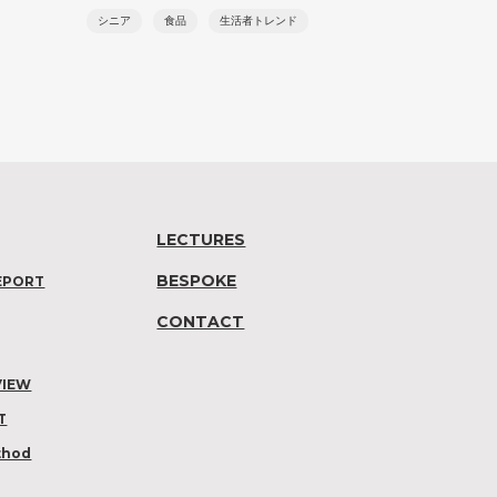
シニア
食品
生活者トレンド
LECTURES
BESPOKE
EPORT
CONTACT
VIEW
T
thod