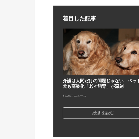
着目した記事
介護は人間だけの問題じゃない ペッ
犬も高齢化「老々飼育」が深刻
J-CAST ニュース
続きを読む