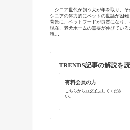
シニア世代が飼う犬が年を取り、そ
シニアの体力的にペットの世話が困難
背景に、ペットフードが良質になり、
現在、老犬ホームの需要が伸びている
職…
TRENDS記事の解説を
有料会員の方
こちらから
ログイン
してくださ
い。