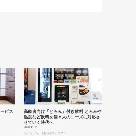
サービス
高齢者向け「とろみ」付き飲料 とろみや
温度など飲料を個々人のニーズに対応さ
せていく時代へ
2020.11.21
メディア名：朝日新聞デジタル