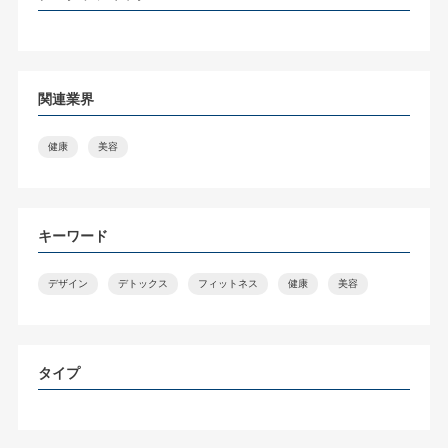
関連業界
健康
美容
キーワード
デザイン
デトックス
フィットネス
健康
美容
タイプ