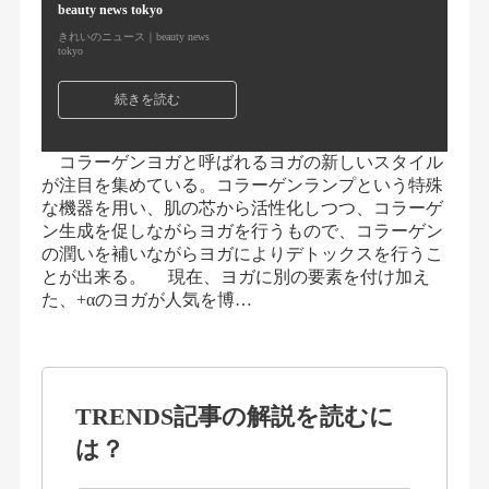
beauty news tokyo
きれいのニュース｜beauty news
tokyo
続きを読む
コラーゲンヨガと呼ばれるヨガの新しいスタイル
が注目を集めている。コラーゲンランプという特殊
な機器を用い、肌の芯から活性化しつつ、コラーゲ
ン生成を促しながらヨガを行うもので、コラーゲン
の潤いを補いながらヨガによりデトックスを行うこ
とが出来る。 現在、ヨガに別の要素を付け加え
た、+αのヨガが人気を博…
TRENDS記事の解説を読むに
は？