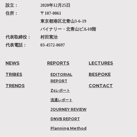
設立：
2020年12月25日
住所：
〒107-0061
東京都港区北青山3-6-19
バイナリー・北青山ビル10階
代表取締役：
村田寛治
代表電話：
03-4572-0697
NEWS
REPORTS
LECTURES
TRIBES
BESPOKE
EDITORIAL
REPORT
TRENDS
CONTACT
Zsレポート
流通レポート
JOURNEY REVIEW
DNVB REPORT
Planning Method