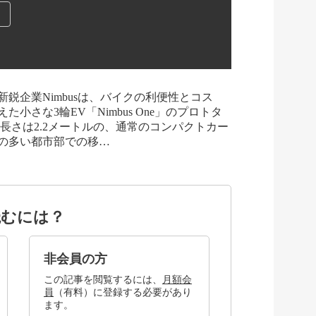
鋭企業Nimbusは、バイクの利便性とコス
さな3輪EV「Nimbus One」のプロトタ
で長さは2.2メートルの、通常のコンパクトカー
量の多い都市部での移…
読むには？
非会員の方
この記事を閲覧するには、
月額会
員
（有料）に登録する必要があり
ます。