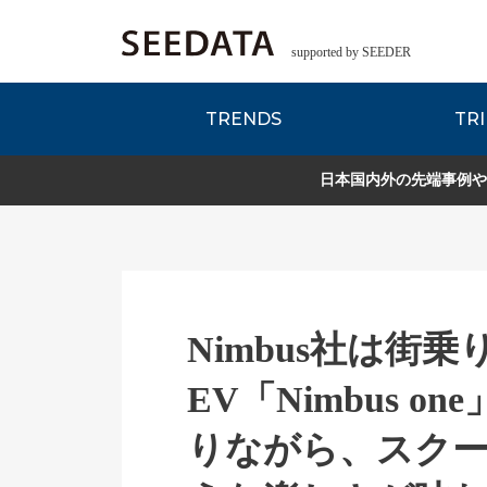
supported by SEEDER
TRENDS
TRI
各種データのご紹
Zsレポート
EDITORIAL REPORT
日本国内外の先端事例や
Nimbus社は街
EV「Nimbus 
りながら、スク