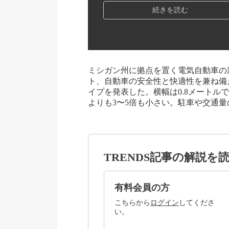
続きを読む
ミシガン州に拠点を置く電気自動車の新
ト、自動車の安全性と快適性を兼ね備えた小
イプを発表した。横幅は0.8メートル
よりも3〜5倍も小さい。駐車や交通
TRENDS記事の解説を
有料会員の方
こちらから
ログイン
してくださ
い。