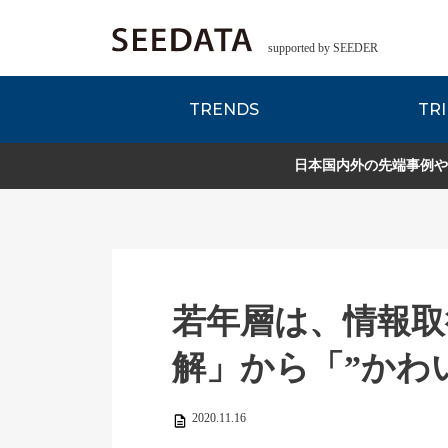
supported by SEEDER
TRENDS
TRI
各種データのご紹
Zsレポート
EDITORIAL REPORT
日本国内外の先端事例や
若年層は、情報取
解」から「”かわ
2020.11.16