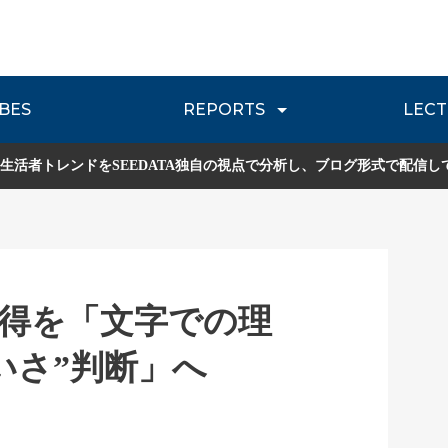
BES
REPORTS
LECT
介
流通レポート
JOURNEY REVIEW
P
生活者トレンドをSEEDATA独自の視点で分析し、ブログ形式で配信し
得を「文字での理
いさ”判断」へ