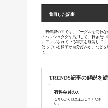
着目した記事
若年層の間では、グーグルを使わな
のハッシュタグを活用して、行きたい
にアップされている写真を確認して、
使っている様子が自分好みか」などを
で…
TRENDS記事の解説を
有料会員の方
こちらから
ログイン
してくださ
い。