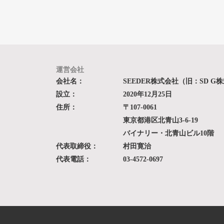
運営会社
会社名：
SEEDER株式会社（旧：SD G
設立：
2020年12月25日
住所：
〒107-0061
東京都港区北青山3-6-19
バイナリー・北青山ビル10階
代表取締役：
村田寛治
代表電話：
03-4572-0697