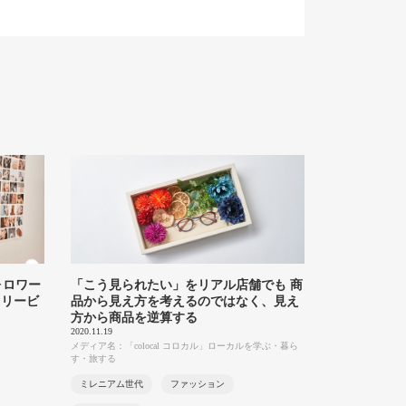
ォロワー
「こう見られたい」をリアル店舗でも 商
フリービ
品から見え方を考えるのではなく、見え
方から商品を逆算する
2020.11.19
メディア名：「colocal コロカル」ローカルを学ぶ・暮ら
す・旅する
ミレニアム世代
ファッション