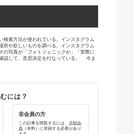
い検索方法が使われている。インスタグラム
場所や欲しいものを調べる。インスタグラム
その写真が「フォトジェニックか」「実際に
確認して、意思決定を行なっている。 今ま
読むには？
非会員の方
この記事を閲覧するには、
月額会
員
（有料）に登録する必要があり
ます。