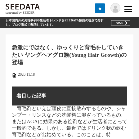
★
supported by SEEDER
日本国内外の先端事例や生活者トレンドをSEEDATA独自の視点で分析
News
し、ブログ形式で配信しています。
急激にではなく、ゆっくりと育毛をしていき
たい ヤングヘアグロ族(Young Hair Growth)の
登場
2020.11.18
着目した記事
育毛剤といえば頭皮に直接散布するものや、シャ
ンプー・リンスなどの洗髪料に混ざっているもの、
またはAGAに効果のある錠剤などが生活者にとって
一般的である。しかし、最近ではドリンク状の飲む
育毛剤などが出始めている。このことは、特