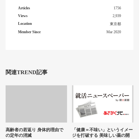
Articles
1756
Views
2,939
Location
東京都
Member Since
Mar 2020
関連TREND記事
高齢者の若返り 身体的理由で
「健康＝不味い」というイメー
の定年の消滅
ジを打破する 美味しい薬の開