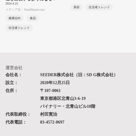
2024.4.23
美容
生活者トレンド
メディア名：TrendHunter.com
健康志向
食品
生活者トレンド
運営会社
会社名：
SEEDER株式会社（旧：SD G株式会社）
設立：
2020年12月25日
住所：
〒107-0061
東京都港区北青山3-6-19
バイナリー・北青山ビル10階
代表取締役：
村田寛治
代表電話：
03-4572-0697