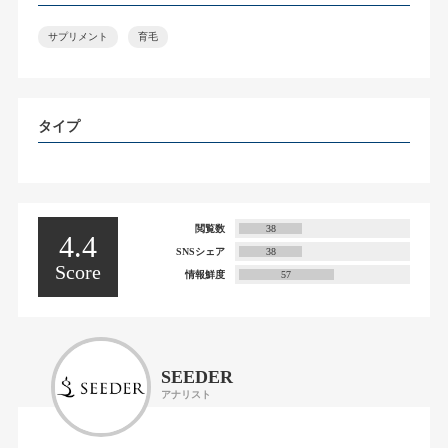
サプリメント
育毛
タイプ
閲覧数
38
4.4
SNSシェア
38
Score
情報鮮度
57
SEEDER
アナリスト