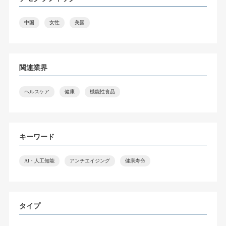
中国
女性
美国
関連業界
ヘルスケア
健康
機能性食品
キーワード
AI・人工知能
アンチエイジング
健康寿命
タイプ