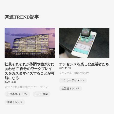
関連TREND記事
社員それぞれが体調や働き方に
ナンセンスを楽しむ生活者たち
2020.11.13
あわせて 自分のワークプレイ
スをカスタマイズすることが可
メディア名：RBB TODAY
能になる
エンターテイメント
2020.11.18
メディア名：株式会社ディー・サイン
生活者トレンド
ビジネスパーソン
サービス業
業界トレンド