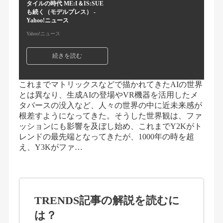
タイルの時代 ME:I＆IS:SUE
も続く（モデルプレス） -
Yahoo!ニュース
Yahoo!ニュース
続きを読む
これまでマトリックスなどで描かれてきたAIの世界
とは異なり、生成AIの登場やVR機器を活用したメ
タバースの没入など、人々の世界の中に近未来感が
根差すようになってきた。そうした世界観は、ファ
ッションにも影響を及ぼし始め、これまでY2Kがト
レンドの最先端となってきたが、1000年の時を超
え、Y3Kがファ…
TRENDS記事の解説を読むに
は？