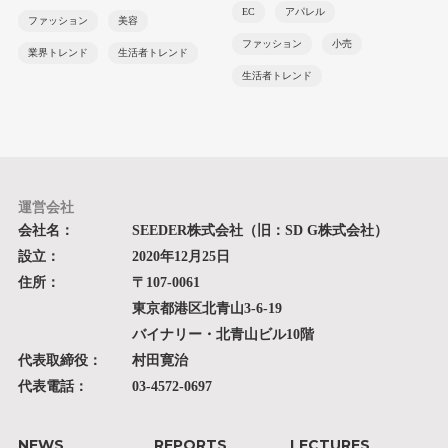
EC
アパレル
ファッション
美容
ファッション
小売
業界トレンド
生活者トレンド
生活者トレンド
運営会社
会社名：
SEEDER株式会社（旧：SD G株式会社）
設立：
2020年12月25日
住所：
〒107-0061
東京都港区北青山3-6-19
バイナリー・北青山ビル10階
代表取締役：
村田寛治
代表電話：
03-4572-0697
NEWS
REPORTS
LECTURES